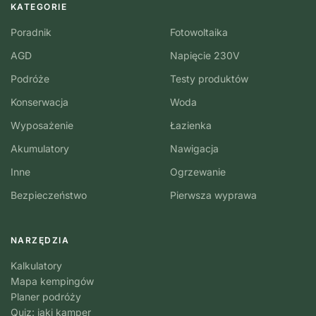
KATEGORIE
Poradnik
Fotowoltaika
AGD
Napięcie 230V
Podróże
Testy produktów
Konserwacja
Woda
Wyposażenie
Łazienka
Akumulatory
Nawigacja
Inne
Ogrzewanie
Bezpieczeństwo
Pierwsza wyprawa
NARZĘDZIA
Kalkulatory
Mapa kempingów
Planer podróży
Quiz: jaki kamper