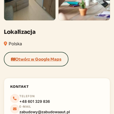
Lokalizacja
Polska
Otwórz w Google Maps
KONTAKT
TELEFON
+48 601 329 836
E-MAIL
zabudowy@zabudowaaut.pl