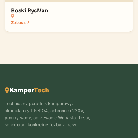
Boski RydVan
Zobacz
Kamper
Tech
Techniczny poradnik kamperowy:
akumulatory LiFePO4, ochronniki 230V,
pompy wody, ogrzewanie Webasto. Testy,
schematy i konkretne liczby z trasy.