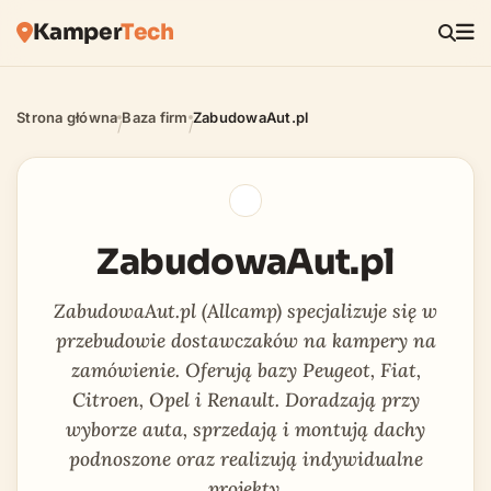
Kamper
Tech
Strona główna
Baza firm
ZabudowaAut.pl
/
/
ZabudowaAut.pl
ZabudowaAut.pl (Allcamp) specjalizuje się w
przebudowie dostawczaków na kampery na
zamówienie. Oferują bazy Peugeot, Fiat,
Citroen, Opel i Renault. Doradzają przy
wyborze auta, sprzedają i montują dachy
podnoszone oraz realizują indywidualne
projekty.