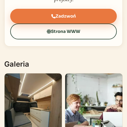
Zadzwoń
Strona WWW
Galeria