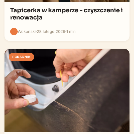
Tapicerka w kamperze - czyszczenie i
renowacja
Wokonski
28 lutego 2026
1 min
PORADNIK