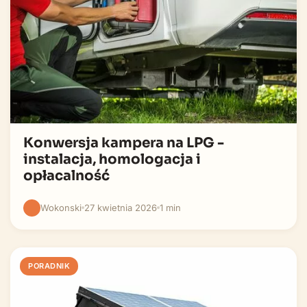
Konwersja kampera na LPG -
instalacja, homologacja i
opłacalność
Wokonski
27 kwietnia 2026
1 min
PORADNIK