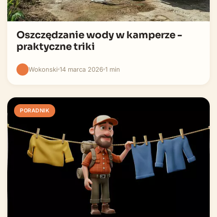
Oszczędzanie wody w kamperze -
praktyczne triki
Wokonski
14 marca 2026
1 min
PORADNIK