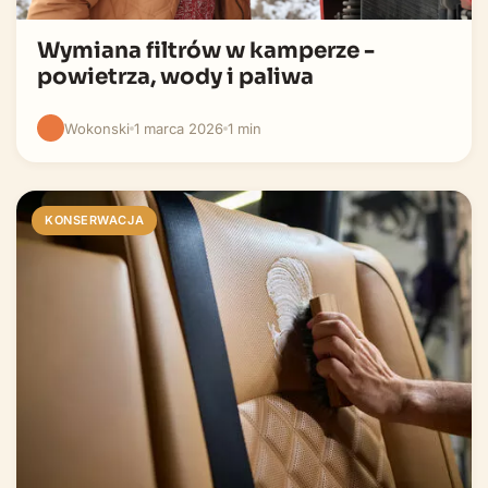
Wymiana filtrów w kamperze -
powietrza, wody i paliwa
Wokonski
1 marca 2026
1 min
KONSERWACJA