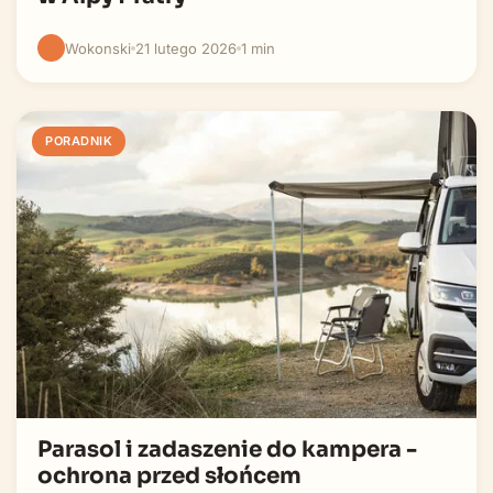
Wokonski
21 lutego 2026
1 min
PORADNIK
Parasol i zadaszenie do kampera -
ochrona przed słońcem