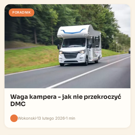
PORADNIK
Waga kampera - jak nie przekroczyć
DMC
Wokonski
13 lutego 2026
1 min