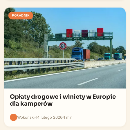
PORADNIK
Opłaty drogowe i winiety w Europie
dla kamperów
Wokonski
14 lutego 2026
1 min