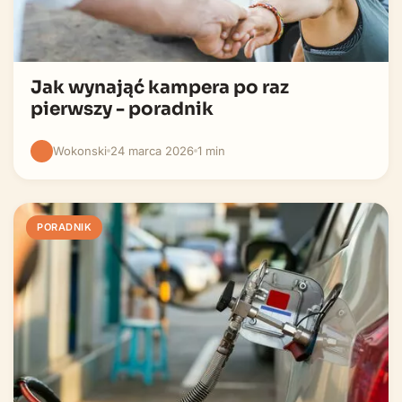
Jak wynająć kampera po raz
pierwszy - poradnik
Wokonski
24 marca 2026
1 min
PORADNIK