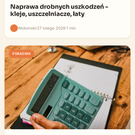
Naprawa drobnych uszkodzeń -
kleje, uszczelniacze, łaty
Wokonski
27 lutego 2026
1 min
PORADNIK