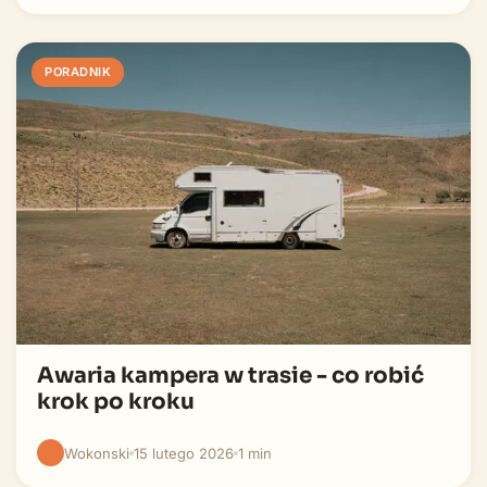
PORADNIK
Awaria kampera w trasie - co robić
krok po kroku
Wokonski
15 lutego 2026
1 min