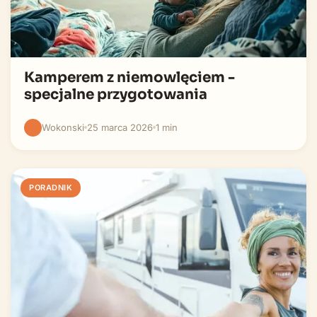
Kamperem z niemowlęciem -
specjalne przygotowania
Wokonski
25 marca 2026
1 min
PORADNIK