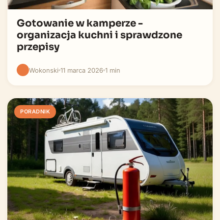
Gotowanie w kamperze -
organizacja kuchni i sprawdzone
przepisy
Wokonski
11 marca 2026
1 min
PORADNIK