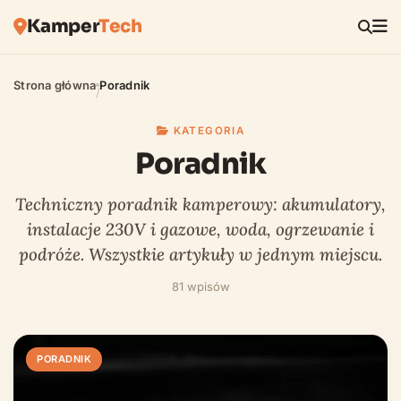
Kamper
Tech
Strona główna
Poradnik
/
KATEGORIA
Poradnik
Techniczny poradnik kamperowy: akumulatory,
instalacje 230V i gazowe, woda, ogrzewanie i
podróże. Wszystkie artykuły w jednym miejscu.
81 wpisów
PORADNIK