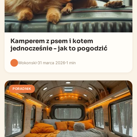
Kamperem z psem i kotem
jednocześnie - jak to pogodzić
Wokonski
31 marca 2026
1 min
PORADNIK