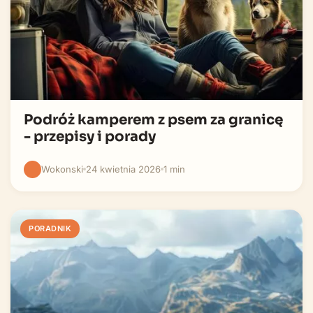
Podróż kamperem z psem za granicę
- przepisy i porady
Wokonski
24 kwietnia 2026
1 min
PORADNIK