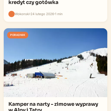
kredyt czy gotówka
Wokonski
24 lutego 2026
1 min
PORADNIK
Kamper na narty - zimowe wyprawy
w Alpy i Tatry