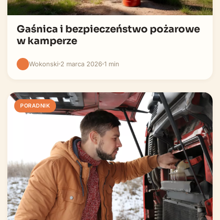
Gaśnica i bezpieczeństwo pożarowe
w kamperze
Wokonski
2 marca 2026
1 min
PORADNIK