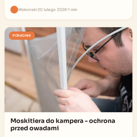
Wokonski
20 lutego 2026
1 min
PORADNIK
Moskitiera do kampera - ochrona
przed owadami