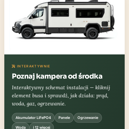
INTERAKTYWNIE
Poznaj kampera od środka
Interaktywny schemat instalacji — kliknij
element busa i sprawdź, jak działa: prąd,
woda, gaz, ogrzewanie.
Akumulator LiFePO4
Panele
Ogrzewanie
Woda
i 12 więcej