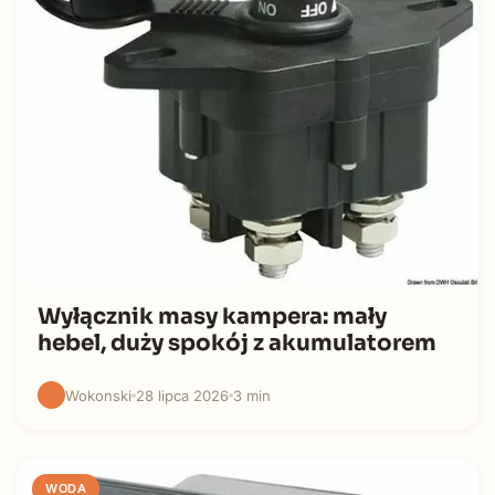
Wyłącznik masy kampera: mały
hebel, duży spokój z akumulatorem
Wokonski
28 lipca 2026
3 min
WODA