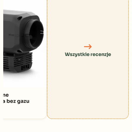
Wszystkie recenzje
czne
a bez gazu