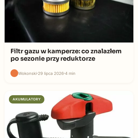
Filtr gazu w kamperze: co znalazłem
po sezonie przy reduktorze
Wokonski
29 lipca 2026
4 min
AKUMULATORY