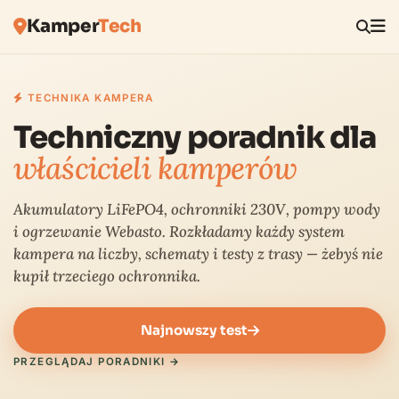
Kamper
Tech
TECHNIKA KAMPERA
Techniczny poradnik dla
właścicieli kamperów
Akumulatory LiFePO4, ochronniki 230V, pompy wody
i ogrzewanie Webasto. Rozkładamy każdy system
kampera na liczby, schematy i testy z trasy — żebyś nie
kupił trzeciego ochronnika.
Najnowszy test
PRZEGLĄDAJ PORADNIKI →