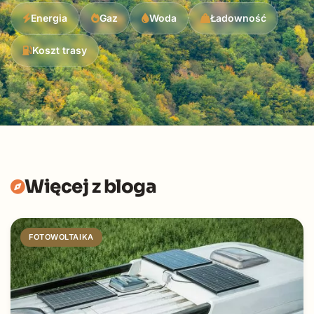
Energia
Gaz
Woda
Ładowność
Koszt trasy
Więcej z bloga
FOTOWOLTAIKA