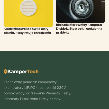
Blokada kierownicy kampera:
Disklok, Stoplock i codzienna
Kratki zimowe lodówki: mały
praktyka
plastik, który ratuje chłodzenie
Kamper
Tech
Techniczny poradnik kamperowy:
akumulatory LiFePO4, ochronniki 230V,
pompy wody, ogrzewanie Webasto. Testy,
schematy i konkretne liczby z trasy.