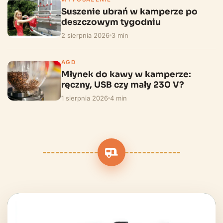
Suszenie ubrań w kamperze po
deszczowym tygodniu
2 sierpnia 2026
3 min
AGD
Młynek do kawy w kamperze:
ręczny, USB czy mały 230 V?
1 sierpnia 2026
4 min