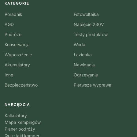
KATEGORIE
Poradnik
Fotowoltaika
AGD
Napięcie 230V
Podróże
Testy produktów
Konserwacja
Woda
Wyposażenie
Łazienka
Akumulatory
Nawigacja
Inne
Ogrzewanie
Bezpieczeństwo
Pierwsza wyprawa
NARZĘDZIA
Kalkulatory
Mapa kempingów
Planer podróży
Quiz: jaki kamper