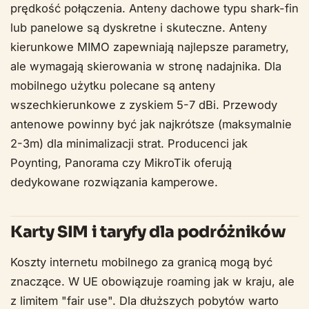
prędkość połączenia. Anteny dachowe typu shark-fin
lub panelowe są dyskretne i skuteczne. Anteny
kierunkowe MIMO zapewniają najlepsze parametry,
ale wymagają skierowania w stronę nadajnika. Dla
mobilnego użytku polecane są anteny
wszechkierunkowe z zyskiem 5-7 dBi. Przewody
antenowe powinny być jak najkrótsze (maksymalnie
2-3m) dla minimalizacji strat. Producenci jak
Poynting, Panorama czy MikroTik oferują
dedykowane rozwiązania kamperowe.
Karty SIM i taryfy dla podróżników
Koszty internetu mobilnego za granicą mogą być
znaczące. W UE obowiązuje roaming jak w kraju, ale
z limitem "fair use". Dla dłuższych pobytów warto