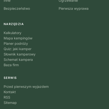
Inne
Ogrzewanie
Bezpieczeństwo
Pierwsza wyprawa
NARZĘDZIA
Kalkulatory
Mapa kempingów
Planer podróży
Quiz: jaki kamper
Słownik kamperowy
Schemat kampera
Baza firm
SERWIS
Przed pierwszym wyjazdem
Kontakt
RSS
Sitemap