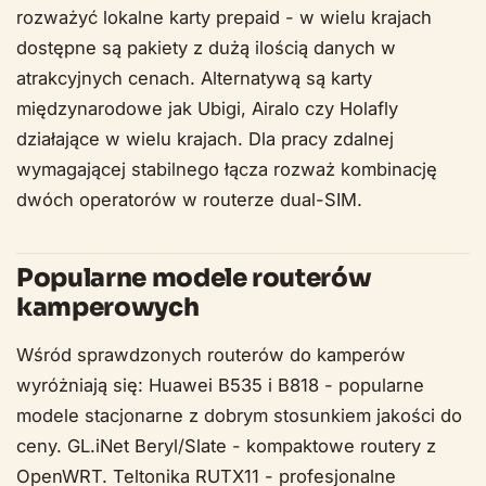
rozważyć lokalne karty prepaid - w wielu krajach
dostępne są pakiety z dużą ilością danych w
atrakcyjnych cenach. Alternatywą są karty
międzynarodowe jak Ubigi, Airalo czy Holafly
działające w wielu krajach. Dla pracy zdalnej
wymagającej stabilnego łącza rozważ kombinację
dwóch operatorów w routerze dual-SIM.
Popularne modele routerów
kamperowych
Wśród sprawdzonych routerów do kamperów
wyróżniają się: Huawei B535 i B818 - popularne
modele stacjonarne z dobrym stosunkiem jakości do
ceny. GL.iNet Beryl/Slate - kompaktowe routery z
OpenWRT. Teltonika RUTX11 - profesjonalne