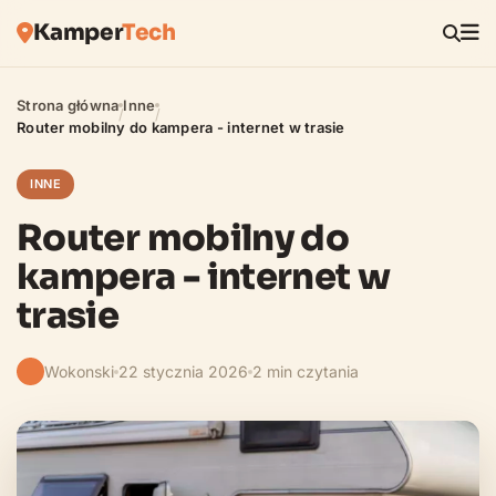
Kamper
Tech
Strona główna
Inne
/
/
Router mobilny do kampera - internet w trasie
INNE
Router mobilny do
kampera - internet w
trasie
Wokonski
22 stycznia 2026
2 min czytania