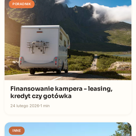
PORADNIK
Finansowanie kampera - leasing,
kredyt czy gotówka
24 lutego 2026
1 min
INNE