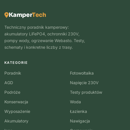
Kamper
Tech
Techniczny poradnik kamperowy:
akumulatory LiFePO4, ochronniki 230V,
pompy wody, ogrzewanie Webasto. Testy,
schematy i konkretne liczby z trasy.
KATEGORIE
Poradnik
Fotowoltaika
AGD
Napięcie 230V
Podróże
Testy produktów
Konserwacja
Woda
Wyposażenie
Łazienka
Akumulatory
Nawigacja