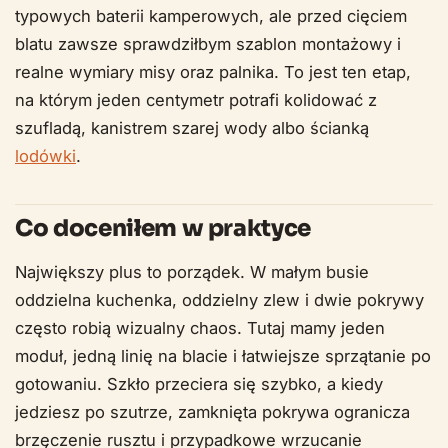
typowych baterii kamperowych, ale przed cięciem
blatu zawsze sprawdziłbym szablon montażowy i
realne wymiary misy oraz palnika. To jest ten etap,
na którym jeden centymetr potrafi kolidować z
szufladą, kanistrem szarej wody albo ścianką
lodówki
.
Co doceniłem w praktyce
Największy plus to porządek. W małym busie
oddzielna kuchenka, oddzielny zlew i dwie pokrywy
często robią wizualny chaos. Tutaj mamy jeden
moduł, jedną linię na blacie i łatwiejsze sprzątanie po
gotowaniu. Szkło przeciera się szybko, a kiedy
jedziesz po szutrze, zamknięta pokrywa ogranicza
brzęczenie rusztu i przypadkowe wrzucanie