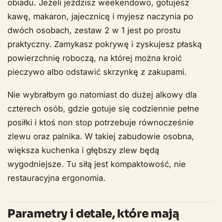
obiadu. Jeżeli jeździsz weekendowo, gotujesz
kawę, makaron, jajecznicę i myjesz naczynia po
dwóch osobach, zestaw 2 w 1 jest po prostu
praktyczny. Zamykasz pokrywę i zyskujesz płaską
powierzchnię roboczą, na której można kroić
pieczywo albo odstawić skrzynkę z zakupami.
Nie wybrałbym go natomiast do dużej alkowy dla
czterech osób, gdzie gotuje się codziennie pełne
posiłki i ktoś non stop potrzebuje równocześnie
zlewu oraz palnika. W takiej zabudowie osobna,
większa kuchenka i głębszy zlew będą
wygodniejsze. Tu siłą jest kompaktowość, nie
restauracyjna ergonomia.
Parametry i detale, które mają