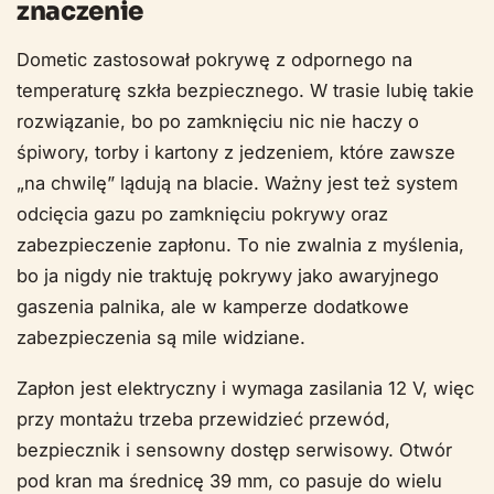
znaczenie
Dometic zastosował pokrywę z odpornego na
temperaturę szkła bezpiecznego. W trasie lubię takie
rozwiązanie, bo po zamknięciu nic nie haczy o
śpiwory, torby i kartony z jedzeniem, które zawsze
„na chwilę” lądują na blacie. Ważny jest też system
odcięcia gazu po zamknięciu pokrywy oraz
zabezpieczenie zapłonu. To nie zwalnia z myślenia,
bo ja nigdy nie traktuję pokrywy jako awaryjnego
gaszenia palnika, ale w kamperze dodatkowe
zabezpieczenia są mile widziane.
Zapłon jest elektryczny i wymaga zasilania 12 V, więc
przy montażu trzeba przewidzieć przewód,
bezpiecznik i sensowny dostęp serwisowy. Otwór
pod kran ma średnicę 39 mm, co pasuje do wielu