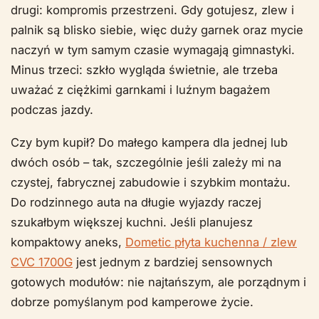
drugi: kompromis przestrzeni. Gdy gotujesz, zlew i
palnik są blisko siebie, więc duży garnek oraz mycie
naczyń w tym samym czasie wymagają gimnastyki.
Minus trzeci: szkło wygląda świetnie, ale trzeba
uważać z ciężkimi garnkami i luźnym bagażem
podczas jazdy.
Czy bym kupił? Do małego kampera dla jednej lub
dwóch osób – tak, szczególnie jeśli zależy mi na
czystej, fabrycznej zabudowie i szybkim montażu.
Do rodzinnego auta na długie wyjazdy raczej
szukałbym większej kuchni. Jeśli planujesz
kompaktowy aneks,
Dometic płyta kuchenna / zlew
CVC 1700G
jest jednym z bardziej sensownych
gotowych modułów: nie najtańszym, ale porządnym i
dobrze pomyślanym pod kamperowe życie.