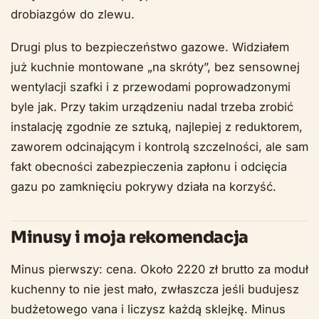
drobiazgów do zlewu.
Drugi plus to bezpieczeństwo gazowe. Widziałem
już kuchnie montowane „na skróty”, bez sensownej
wentylacji szafki i z przewodami poprowadzonymi
byle jak. Przy takim urządzeniu nadal trzeba zrobić
instalację zgodnie ze sztuką, najlepiej z reduktorem,
zaworem odcinającym i kontrolą szczelności, ale sam
fakt obecności zabezpieczenia zapłonu i odcięcia
gazu po zamknięciu pokrywy działa na korzyść.
Minusy i moja rekomendacja
Minus pierwszy: cena. Około 2220 zł brutto za moduł
kuchenny to nie jest mało, zwłaszcza jeśli budujesz
budżetowego vana i liczysz każdą sklejkę. Minus