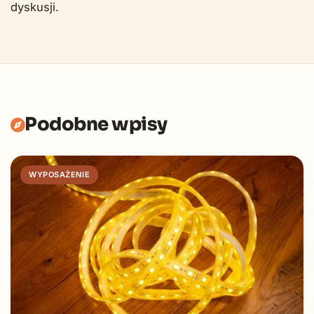
dyskusji.
Podobne wpisy
WYPOSAŻENIE