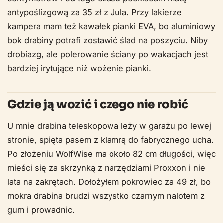
antypoślizgową za 35 zł z Jula. Przy lakierze
kampera mam też kawałek pianki EVA, bo aluminiowy
bok drabiny potrafi zostawić ślad na poszyciu. Niby
drobiazg, ale polerowanie ściany po wakacjach jest
bardziej irytujące niż wożenie pianki.
Gdzie ją wozić i czego nie robić
U mnie drabina teleskopowa leży w garażu po lewej
stronie, spięta pasem z klamrą do fabrycznego ucha.
Po złożeniu WolfWise ma około 82 cm długości, więc
mieści się za skrzynką z narzędziami Proxxon i nie
lata na zakrętach. Dołożyłem pokrowiec za 49 zł, bo
mokra drabina brudzi wszystko czarnym nalotem z
gum i prowadnic.