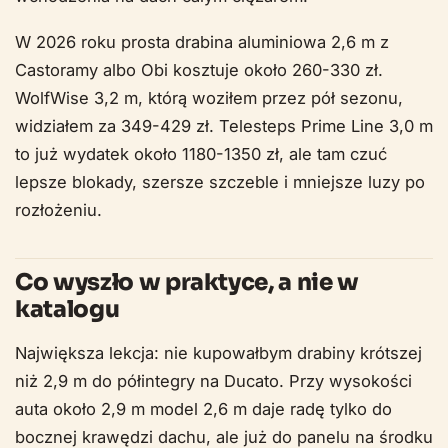
W 2026 roku prosta drabina aluminiowa 2,6 m z
Castoramy albo Obi kosztuje około 260-330 zł.
WolfWise 3,2 m, którą woziłem przez pół sezonu,
widziałem za 349-429 zł. Telesteps Prime Line 3,0 m
to już wydatek około 1180-1350 zł, ale tam czuć
lepsze blokady, szersze szczeble i mniejsze luzy po
rozłożeniu.
Co wyszło w praktyce, a nie w
katalogu
Największa lekcja: nie kupowałbym drabiny krótszej
niż 2,9 m do półintegry na Ducato. Przy wysokości
auta około 2,9 m model 2,6 m daje radę tylko do
bocznej krawędzi dachu, ale już do panelu na środku