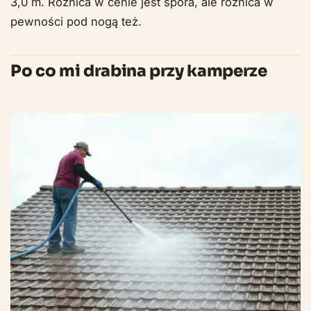
3,0 m. Różnica w cenie jest spora, ale różnica w
pewności pod nogą też.
Po co mi drabina przy kamperze