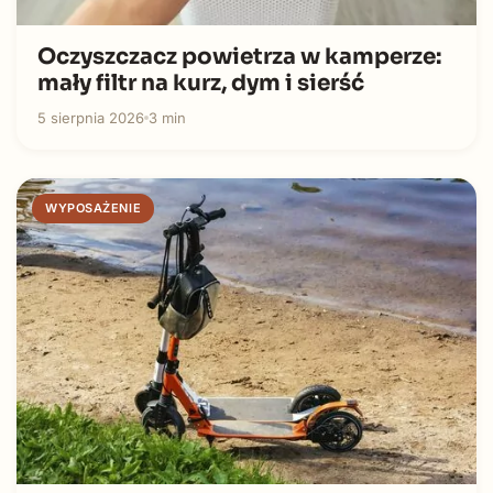
Oczyszczacz powietrza w kamperze:
mały filtr na kurz, dym i sierść
5 sierpnia 2026
3 min
WYPOSAŻENIE