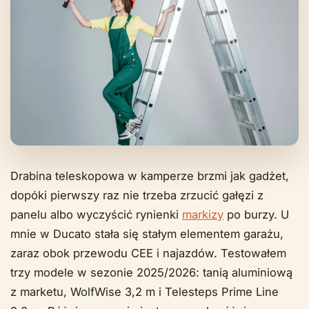
Drabina teleskopowa w kamperze brzmi jak gadżet,
dopóki pierwszy raz nie trzeba zrzucić gałęzi z
panelu albo wyczyścić rynienki
markizy
po burzy. U
mnie w Ducato stała się stałym elementem garażu,
zaraz obok przewodu CEE i najazdów. Testowałem
trzy modele w sezonie 2025/2026: tanią aluminiową
z marketu, WolfWise 3,2 m i Telesteps Prime Line