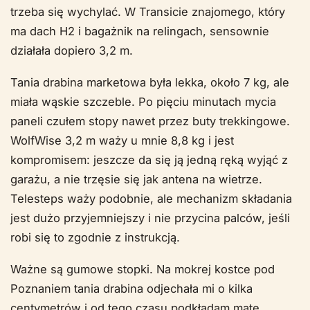
trzeba się wychylać. W Transicie znajomego, który
ma dach H2 i bagażnik na relingach, sensownie
działała dopiero 3,2 m.
Tania drabina marketowa była lekka, około 7 kg, ale
miała wąskie szczeble. Po pięciu minutach mycia
paneli czułem stopy nawet przez buty trekkingowe.
WolfWise 3,2 m waży u mnie 8,8 kg i jest
kompromisem: jeszcze da się ją jedną ręką wyjąć z
garażu, a nie trzęsie się jak antena na wietrze.
Telesteps waży podobnie, ale mechanizm składania
jest dużo przyjemniejszy i nie przycina palców, jeśli
robi się to zgodnie z instrukcją.
Ważne są gumowe stopki. Na mokrej kostce pod
Poznaniem tania drabina odjechała mi o kilka
centymetrów i od tego czasu podkładam matę