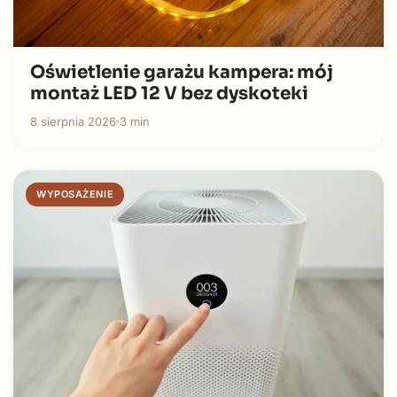
Oświetlenie garażu kampera: mój
montaż LED 12 V bez dyskoteki
8 sierpnia 2026
3 min
WYPOSAŻENIE