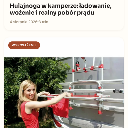
Hulajnoga w kamperze: ładowanie,
wożenie i realny pobór prądu
4 sierpnia 2026
3 min
WYPOSAŻENIE