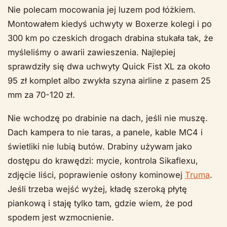
Nie polecam mocowania jej luzem pod łóżkiem.
Montowałem kiedyś uchwyty w Boxerze kolegi i po
300 km po czeskich drogach drabina stukała tak, że
myśleliśmy o awarii zawieszenia. Najlepiej
sprawdziły się dwa uchwyty Quick Fist XL za około
95 zł komplet albo zwykła szyna airline z pasem 25
mm za 70-120 zł.
Nie wchodzę po drabinie na dach, jeśli nie muszę.
Dach kampera to nie taras, a panele, kable MC4 i
świetliki nie lubią butów. Drabiny używam jako
dostępu do krawędzi: mycie, kontrola Sikaflexu,
zdjęcie liści, poprawienie osłony kominowej
Truma
.
Jeśli trzeba wejść wyżej, kładę szeroką płytę
piankową i staję tylko tam, gdzie wiem, że pod
spodem jest wzmocnienie.