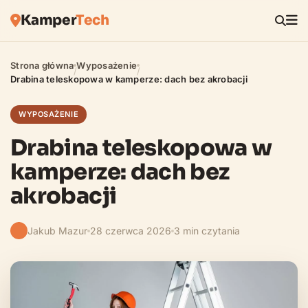
Kamper
Tech
Strona główna
Wyposażenie
/
/
Drabina teleskopowa w kamperze: dach bez akrobacji
WYPOSAŻENIE
Drabina teleskopowa w
kamperze: dach bez
akrobacji
Jakub Mazur
28 czerwca 2026
3 min czytania