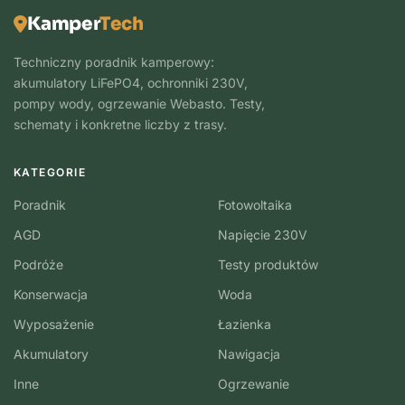
Kamper
Tech
Techniczny poradnik kamperowy:
akumulatory LiFePO4, ochronniki 230V,
pompy wody, ogrzewanie Webasto. Testy,
schematy i konkretne liczby z trasy.
KATEGORIE
Poradnik
Fotowoltaika
AGD
Napięcie 230V
Podróże
Testy produktów
Konserwacja
Woda
Wyposażenie
Łazienka
Akumulatory
Nawigacja
Inne
Ogrzewanie