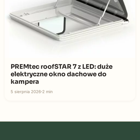
PREMtec roofSTAR 7 z LED: duże
elektryczne okno dachowe do
kampera
5 sierpnia 2026
2 min