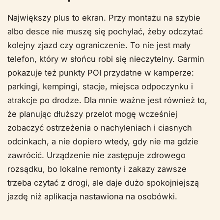
Największy plus to ekran. Przy montażu na szybie
albo desce nie muszę się pochylać, żeby odczytać
kolejny zjazd czy ograniczenie. To nie jest mały
telefon, który w słońcu robi się nieczytelny. Garmin
pokazuje też punkty POI przydatne w kamperze:
parkingi, kempingi, stacje, miejsca odpoczynku i
atrakcje po drodze. Dla mnie ważne jest również to,
że planując dłuższy przelot mogę wcześniej
zobaczyć ostrzeżenia o nachyleniach i ciasnych
odcinkach, a nie dopiero wtedy, gdy nie ma gdzie
zawrócić. Urządzenie nie zastępuje zdrowego
rozsądku, bo lokalne remonty i zakazy zawsze
trzeba czytać z drogi, ale daje dużo spokojniejszą
jazdę niż aplikacja nastawiona na osobówki.