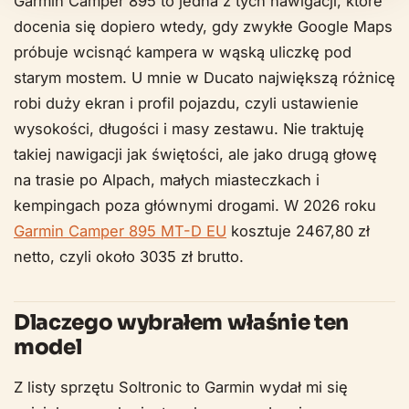
Garmin Camper 895 to jedna z tych nawigacji, które
docenia się dopiero wtedy, gdy zwykłe Google Maps
próbuje wcisnąć kampera w wąską uliczkę pod
starym mostem. U mnie w Ducato największą różnicę
robi duży ekran i profil pojazdu, czyli ustawienie
wysokości, długości i masy zestawu. Nie traktuję
takiej nawigacji jak świętości, ale jako drugą głowę
na trasie po Alpach, małych miasteczkach i
kempingach poza głównymi drogami. W 2026 roku
Garmin Camper 895 MT-D EU
kosztuje 2467,80 zł
netto, czyli około 3035 zł brutto.
Dlaczego wybrałem właśnie ten
model
Z listy sprzętu Soltronic to Garmin wydał mi się