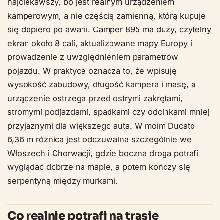
najciekawszy, bo jest realnym urządzeniem
kamperowym, a nie częścią zamienną, którą kupuje
się dopiero po awarii. Camper 895 ma duży, czytelny
ekran około 8 cali, aktualizowane mapy Europy i
prowadzenie z uwzględnieniem parametrów
pojazdu. W praktyce oznacza to, że wpisuję
wysokość zabudowy, długość kampera i masę, a
urządzenie ostrzega przed ostrymi zakrętami,
stromymi podjazdami, spadkami czy odcinkami mniej
przyjaznymi dla większego auta. W moim Ducato
6,36 m różnica jest odczuwalna szczególnie we
Włoszech i Chorwacji, gdzie boczna droga potrafi
wyglądać dobrze na mapie, a potem kończy się
serpentyną między murkami.
Co realnie potrafi na trasie