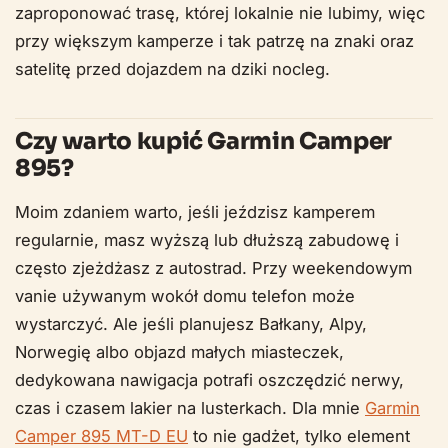
zaproponować trasę, której lokalnie nie lubimy, więc
przy większym kamperze i tak patrzę na znaki oraz
satelitę przed dojazdem na dziki nocleg.
Czy warto kupić Garmin Camper
895?
Moim zdaniem warto, jeśli jeździsz kamperem
regularnie, masz wyższą lub dłuższą zabudowę i
często zjeżdżasz z autostrad. Przy weekendowym
vanie używanym wokół domu telefon może
wystarczyć. Ale jeśli planujesz Bałkany, Alpy,
Norwegię albo objazd małych miasteczek,
dedykowana nawigacja potrafi oszczędzić nerwy,
czas i czasem lakier na lusterkach. Dla mnie
Garmin
Camper 895 MT-D EU
to nie gadżet, tylko element