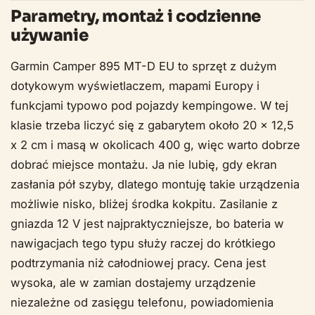
Parametry, montaż i codzienne
używanie
Garmin Camper 895 MT-D EU to sprzęt z dużym
dotykowym wyświetlaczem, mapami Europy i
funkcjami typowo pod pojazdy kempingowe. W tej
klasie trzeba liczyć się z gabarytem około 20 x 12,5
x 2 cm i masą w okolicach 400 g, więc warto dobrze
dobrać miejsce montażu. Ja nie lubię, gdy ekran
zasłania pół szyby, dlatego montuję takie urządzenia
możliwie nisko, bliżej środka kokpitu. Zasilanie z
gniazda 12 V jest najpraktyczniejsze, bo bateria w
nawigacjach tego typu służy raczej do krótkiego
podtrzymania niż całodniowej pracy. Cena jest
wysoka, ale w zamian dostajemy urządzenie
niezależne od zasięgu telefonu, powiadomienia