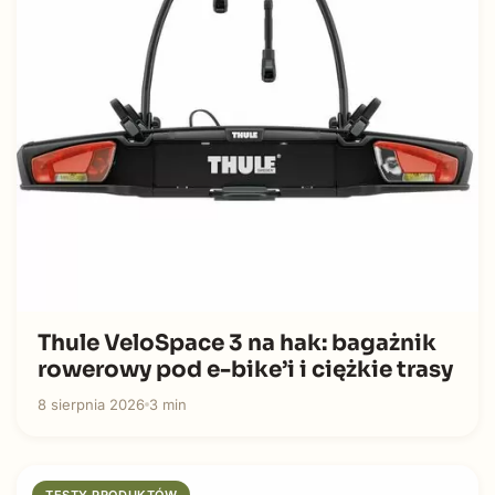
Thule VeloSpace 3 na hak: bagażnik
rowerowy pod e-bike’i i ciężkie trasy
8 sierpnia 2026
3 min