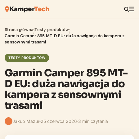
Kamper
Tech
Strona główna
Testy produktów
/
/
Garmin Camper 895 MT-D EU: duża nawigacja do kampera z
sensownymi trasami
TESTY PRODUKTÓW
Garmin Camper 895 MT-
D EU: duża nawigacja do
kampera z sensownymi
trasami
Jakub Mazur
25 czerwca 2026
3 min czytania