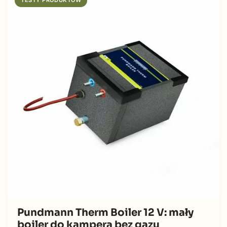
TESTY PRODUKTÓW
Pundmann Therm Boiler 12 V: mały
bojler do kampera bez gazu