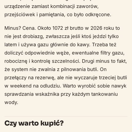
urządzenie zamiast kombinacji zaworów,
przejściówek i pamiętania, co było odkręcone.
Minus? Cena. Około 1072 zł brutto w 2026 roku to
nie jest drobiazg, zwłaszcza jeśli ktoś jeździ tylko
latem i używa gazu głównie do kawy. Trzeba też
doliczyć odpowiednie węże, ewentualne filtry gazu,
robociznę i kontrolę szczelności. Drugi minus to fakt,
że system nie zwalnia z pilnowania butli. On
przełączy na rezerwę, ale nie wyczaruje trzeciej butli
w weekend na odludziu. Warto wyrobić sobie nawyk
sprawdzania wskaźnika przy każdym tankowaniu
wody.
Czy warto kupić?