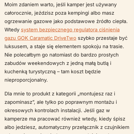
Moim zdaniem warto, jeśli kamper jest używany
całorocznie, jeździsz poza kempingi albo masz
ogrzewanie gazowe jako podstawowe źródło ciepła.
Wtedy
system bezpiecznego regulatora ciśnienia
gazu GOK Caramatic DriveTwo
szybko przestaje być
luksusem, a staje się elementem spokoju na trasie.
Nie polecałbym go natomiast do bardzo prostych
zabudów weekendowych z jedną małą butlą i
kuchenką turystyczną – tam koszt będzie
nieproporcjonalny.
Dla mnie to produkt z kategorii „montujesz raz i
zapominasz”, ale tylko po poprawnym montażu i
okresowych kontrolach instalacji. Jeśli gaz w
kamperze ma pracować również wtedy, kiedy śpisz
albo jedziesz, automatyczny przełącznik z czujnikiem