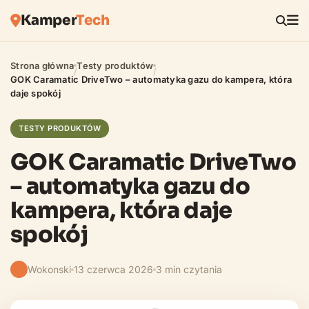
Kamper
Tech
Strona główna
Testy produktów
/
/
GOK Caramatic DriveTwo – automatyka gazu do kampera, która
daje spokój
TESTY PRODUKTÓW
GOK Caramatic DriveTwo
– automatyka gazu do
kampera, która daje
spokój
Wokonski
13 czerwca 2026
3 min czytania