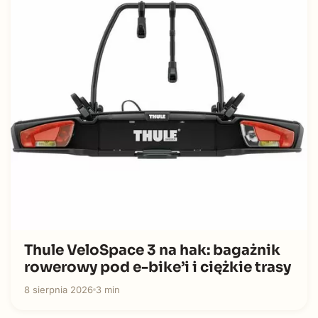
Thule VeloSpace 3 na hak: bagażnik
rowerowy pod e-bike’i i ciężkie trasy
8 sierpnia 2026
3 min