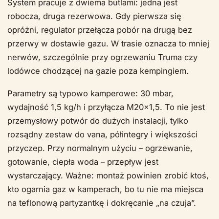
System pracuje z dwiema butlami: jedna jest
robocza, druga rezerwowa. Gdy pierwsza się
opróżni, regulator przełącza pobór na drugą bez
przerwy w dostawie gazu. W trasie oznacza to mniej
nerwów, szczególnie przy ogrzewaniu Truma czy
lodówce chodzącej na gazie poza kempingiem.
Parametry są typowo kamperowe: 30 mbar,
wydajność 1,5 kg/h i przyłącza M20×1,5. To nie jest
przemysłowy potwór do dużych instalacji, tylko
rozsądny zestaw do vana, półintegry i większości
przyczep. Przy normalnym użyciu – ogrzewanie,
gotowanie, ciepła woda – przepływ jest
wystarczający. Ważne: montaż powinien zrobić ktoś,
kto ogarnia gaz w kamperach, bo tu nie ma miejsca
na teflonową partyzantkę i dokręcanie „na czuja”.