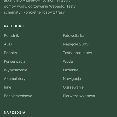
akumulatory LiFePO4, ochronniki 230V,
pompy wody, ogrzewanie Webasto. Testy,
schematy i konkretne liczby z trasy.
KATEGORIE
Poradnik
Fotowoltaika
AGD
Napięcie 230V
Podróże
Testy produktów
Konserwacja
Woda
Wyposażenie
Łazienka
Akumulatory
Nawigacja
Inne
Ogrzewanie
Bezpieczeństwo
Pierwsza wyprawa
NARZĘDZIA