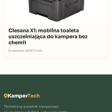
Clesana X1: mobilna toaleta
uszczelniająca do kampera bez
chemii
6 sierpnia 2026
2 min
Kamper
Tech
Techniczny poradnik kamperowy: