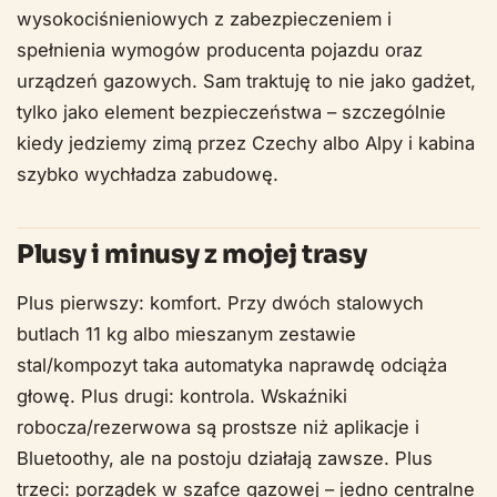
wysokociśnieniowych z zabezpieczeniem i
spełnienia wymogów producenta pojazdu oraz
urządzeń gazowych. Sam traktuję to nie jako gadżet,
tylko jako element bezpieczeństwa – szczególnie
kiedy jedziemy zimą przez Czechy albo Alpy i kabina
szybko wychładza zabudowę.
Plusy i minusy z mojej trasy
Plus pierwszy: komfort. Przy dwóch stalowych
butlach 11 kg albo mieszanym zestawie
stal/kompozyt taka automatyka naprawdę odciąża
głowę. Plus drugi: kontrola. Wskaźniki
robocza/rezerwowa są prostsze niż aplikacje i
Bluetoothy, ale na postoju działają zawsze. Plus
trzeci: porządek w szafce gazowej – jedno centralne