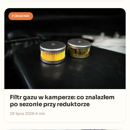
PORADNIK
Filtr gazu w kamperze: co znalazłem
po sezonie przy reduktorze
29 lipca 2026
4 min