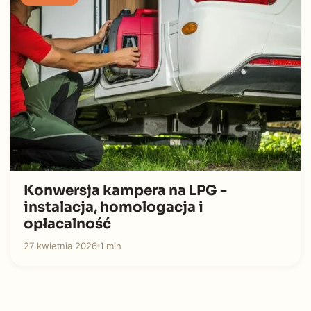
Konwersja kampera na LPG -
instalacja, homologacja i
opłacalność
27 kwietnia 2026
1 min