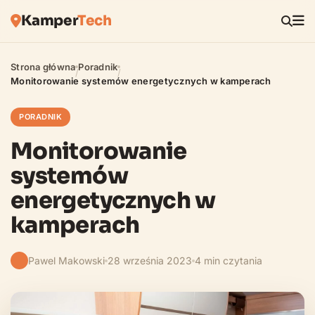
Kamper
Tech
Strona główna
Poradnik
/
/
Monitorowanie systemów energetycznych w kamperach
PORADNIK
Monitorowanie
systemów
energetycznych w
kamperach
Pawel Makowski
28 września 2023
4 min czytania