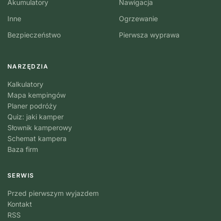
Akumulatory
Nawigacja
Inne
Ogrzewanie
Bezpieczeństwo
Pierwsza wyprawa
NARZĘDZIA
Kalkulatory
Mapa kempingów
Planer podróży
Quiz: jaki kamper
Słownik kamperowy
Schemat kampera
Baza firm
SERWIS
Przed pierwszym wyjazdem
Kontakt
RSS