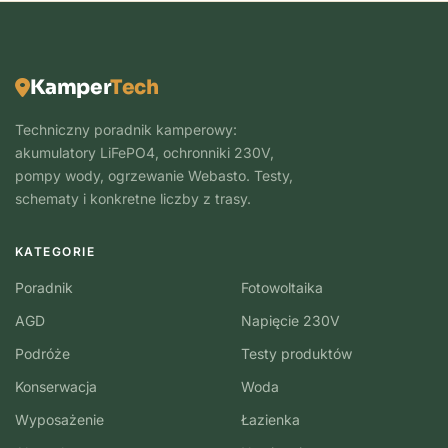
Kamper
Tech
Techniczny poradnik kamperowy:
akumulatory LiFePO4, ochronniki 230V,
pompy wody, ogrzewanie Webasto. Testy,
schematy i konkretne liczby z trasy.
KATEGORIE
Poradnik
Fotowoltaika
AGD
Napięcie 230V
Podróże
Testy produktów
Konserwacja
Woda
Wyposażenie
Łazienka