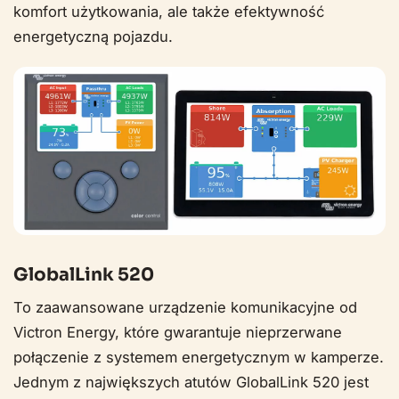
komfort użytkowania, ale także efektywność
energetyczną pojazdu.
GlobalLink 520
To zaawansowane urządzenie komunikacyjne od
Victron Energy, które gwarantuje nieprzerwane
połączenie z systemem energetycznym w kamperze.
Jednym z największych atutów GlobalLink 520 jest