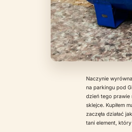
Naczynie wyrówna
na parkingu pod G
dzień tego prawie 
sklejce. Kupiłem m
zaczęła działać ja
tani element, któr