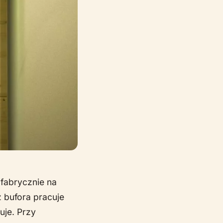
 fabrycznie na
z bufora pracuje
uje. Przy