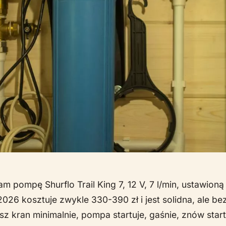
pompę Shurflo Trail King 7, 12 V, 7 l/min, ustawioną
2026 kosztuje zwykle 330-390 zł i jest solidna, ale be
 kran minimalnie, pompa startuje, gaśnie, znów start