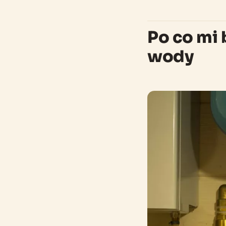
Po co mi 
wody