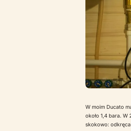
W moim Ducato mam 
około 1,4 bara. W 
skokowo: odkręcasz