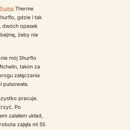
Truma
Therme
urflo, gdzie i tak
, dwóch opasek
obejmę, żeby nie
nie mój Shurflo
chelin, takim za
 progu załączania
l pulsowała.
zystko pracuje.
trzyć. Po
tem zalałem układ,
robota zajęła mi 55