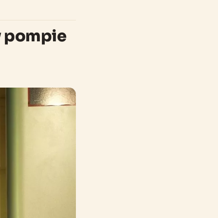
y pompie