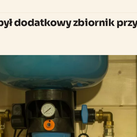
był dodatkowy zbiornik prz