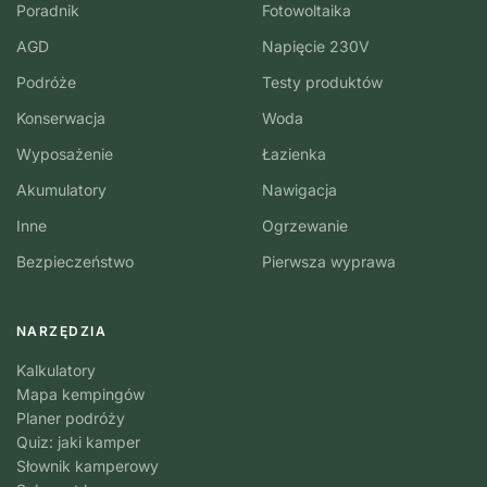
Poradnik
Fotowoltaika
AGD
Napięcie 230V
Podróże
Testy produktów
Konserwacja
Woda
Wyposażenie
Łazienka
Akumulatory
Nawigacja
Inne
Ogrzewanie
Bezpieczeństwo
Pierwsza wyprawa
NARZĘDZIA
Kalkulatory
Mapa kempingów
Planer podróży
Quiz: jaki kamper
Słownik kamperowy