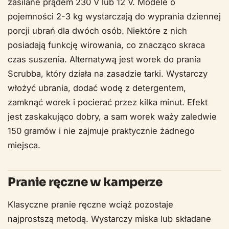
zasilane prądem 230 V lub 12 V. Modele o
pojemności 2-3 kg wystarczają do wyprania dziennej
porcji ubrań dla dwóch osób. Niektóre z nich
posiadają funkcję wirowania, co znacząco skraca
czas suszenia. Alternatywą jest worek do prania
Scrubba, który działa na zasadzie tarki. Wystarczy
włożyć ubrania, dodać wodę z detergentem,
zamknąć worek i pocierać przez kilka minut. Efekt
jest zaskakująco dobry, a sam worek waży zaledwie
150 gramów i nie zajmuje praktycznie żadnego
miejsca.
Pranie ręczne w kamperze
Klasyczne pranie ręczne wciąż pozostaje
najprostszą metodą. Wystarczy miska lub składane