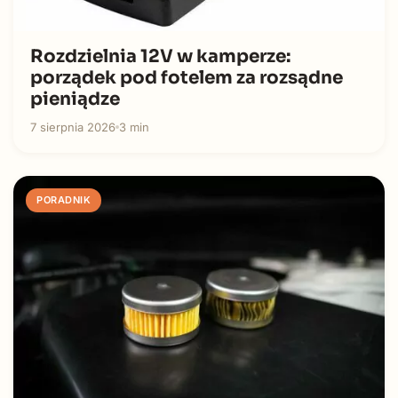
Rozdzielnia 12V w kamperze:
porządek pod fotelem za rozsądne
pieniądze
7 sierpnia 2026
3 min
PORADNIK