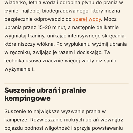
wiaderko, letnia woda i odrobina płynu do prania w
płynie, najlepiej biodegradowalnego, który można
bezpiecznie odprowadzić do
szarej wody
. Mocz
ubrania przez 15-20 minut, a następnie delikatnie
wygniataj tkaniny, unikając intensywnego skręcania,
które niszczy włókna. Po wypłukaniu wyżmij ubrania
w ręczniku, zwijając je razem i dociskając. Ta
technika usuwa znacznie więcej wody niż samo
wyżymanie i.
Suszenie ubrań i pralnie
kempingowe
Suszenie to największe wyzwanie prania w
kamperze. Rozwieszanie mokrych ubrań wewnątrz
pojazdu podnosi wilgotność i sprzyja powstawaniu