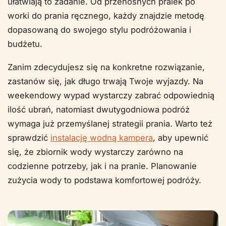
ułatwiają to zadanie. Od przenośnych pralek po
worki do prania ręcznego, każdy znajdzie metodę
dopasowaną do swojego stylu podróżowania i
budżetu.
Zanim zdecydujesz się na konkretne rozwiązanie,
zastanów się, jak długo trwają Twoje wyjazdy. Na
weekendowy wypad wystarczy zabrać odpowiednią
ilość ubrań, natomiast dwutygodniowa podróż
wymaga już przemyślanej strategii prania. Warto też
sprawdzić
instalację wodną kampera
, aby upewnić
się, że zbiornik wody wystarczy zarówno na
codzienne potrzeby, jak i na pranie. Planowanie
zużycia wody to podstawa komfortowej podróży.