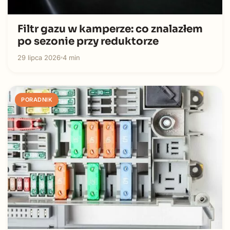
Filtr gazu w kamperze: co znalazłem
po sezonie przy reduktorze
29 lipca 2026
4 min
PORADNIK