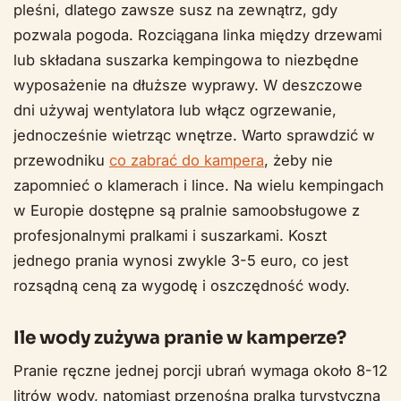
pleśni, dlatego zawsze susz na zewnątrz, gdy
pozwala pogoda. Rozciągana linka między drzewami
lub składana suszarka kempingowa to niezbędne
wyposażenie na dłuższe wyprawy. W deszczowe
dni używaj wentylatora lub włącz ogrzewanie,
jednocześnie wietrząc wnętrze. Warto sprawdzić w
przewodniku
co zabrać do kampera
, żeby nie
zapomnieć o klamerach i lince. Na wielu kempingach
w Europie dostępne są pralnie samoobsługowe z
profesjonalnymi pralkami i suszarkami. Koszt
jednego prania wynosi zwykle 3-5 euro, co jest
rozsądną ceną za wygodę i oszczędność wody.
Ile wody zużywa pranie w kamperze?
Pranie ręczne jednej porcji ubrań wymaga około 8-12
litrów wody, natomiast przenośna pralka turystyczna