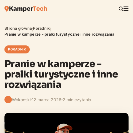
Kamper
Tech
Strona główna
Poradnik
/
/
Pranie w kamperze - pralki turystyczne i inne rozwiązania
PORADNIK
Pranie w kamperze -
pralki turystyczne i inne
rozwiązania
Wokonski
12 marca 2026
2 min czytania