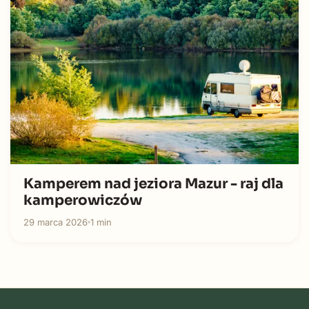
Kamperem nad jeziora Mazur - raj dla
kamperowiczów
29 marca 2026
1 min