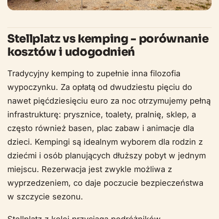
Stellplatz vs kemping - porównanie
kosztów i udogodnień
Tradycyjny kemping to zupełnie inna filozofia
wypoczynku. Za opłatą od dwudziestu pięciu do
nawet pięćdziesięciu euro za noc otrzymujemy pełną
infrastrukturę: prysznice, toalety, pralnię, sklep, a
często również basen, plac zabaw i animacje dla
dzieci. Kempingi są idealnym wyborem dla rodzin z
dziećmi i osób planujących dłuższy pobyt w jednym
miejscu. Rezerwacja jest zwykle możliwa z
wyprzedzeniem, co daje poczucie bezpieczeństwa
w szczycie sezonu.
Stellplatz z kolei przyciąga podróżników