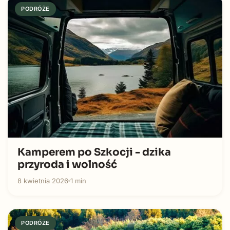
PODRÓŻE
Kamperem po Szkocji - dzika
przyroda i wolność
8 kwietnia 2026
1 min
PODRÓŻE