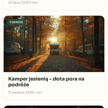
26 lipca 2026
3 min
PODRÓŻE
Kamper jesienią - złota pora na
podróże
12 kwietnia 2026
1 min