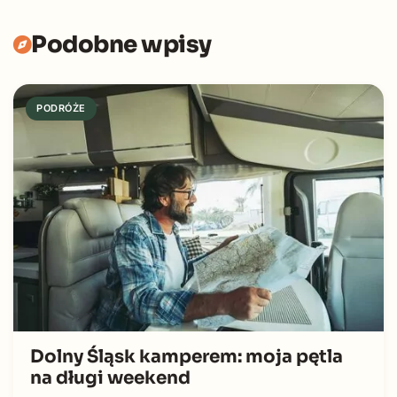
Podobne wpisy
PODRÓŻE
Dolny Śląsk kamperem: moja pętla
na długi weekend