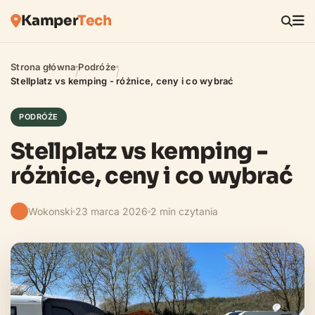
Kamper
Tech
Strona główna
Podróże
/
/
Stellplatz vs kemping - różnice, ceny i co wybrać
PODRÓŻE
Stellplatz vs kemping -
różnice, ceny i co wybrać
Wokonski
23 marca 2026
2 min czytania