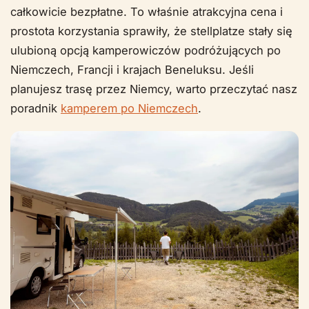
całkowicie bezpłatne. To właśnie atrakcyjna cena i
prostota korzystania sprawiły, że stellplatze stały się
ulubioną opcją kamperowiczów podróżujących po
Niemczech, Francji i krajach Beneluksu. Jeśli
planujesz trasę przez Niemcy, warto przeczytać nasz
poradnik
kamperem po Niemczech
.