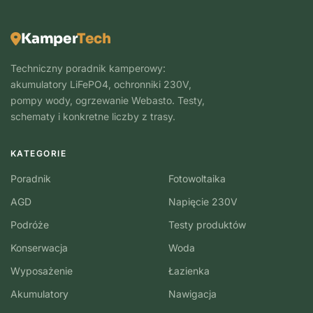
Kamper
Tech
Techniczny poradnik kamperowy:
akumulatory LiFePO4, ochronniki 230V,
pompy wody, ogrzewanie Webasto. Testy,
schematy i konkretne liczby z trasy.
KATEGORIE
Poradnik
Fotowoltaika
AGD
Napięcie 230V
Podróże
Testy produktów
Konserwacja
Woda
Wyposażenie
Łazienka
Akumulatory
Nawigacja