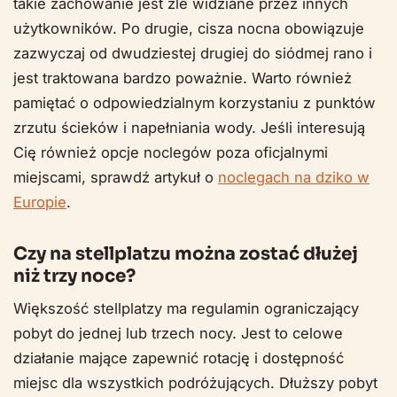
takie zachowanie jest źle widziane przez innych
użytkowników. Po drugie, cisza nocna obowiązuje
zazwyczaj od dwudziestej drugiej do siódmej rano i
jest traktowana bardzo poważnie. Warto również
pamiętać o odpowiedzialnym korzystaniu z punktów
zrzutu ścieków i napełniania wody. Jeśli interesują
Cię również opcje noclegów poza oficjalnymi
miejscami, sprawdź artykuł o
noclegach na dziko w
Europie
.
Czy na stellplatzu można zostać dłużej
niż trzy noce?
Większość stellplatzy ma regulamin ograniczający
pobyt do jednej lub trzech nocy. Jest to celowe
działanie mające zapewnić rotację i dostępność
miejsc dla wszystkich podróżujących. Dłuższy pobyt