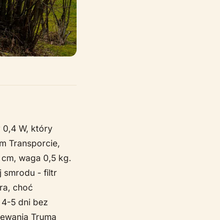
 0,4 W, który
m Transporcie,
 cm, waga 0,5 kg.
 smrodu - filtr
ra, choć
 4-5 dni bez
zewania Truma