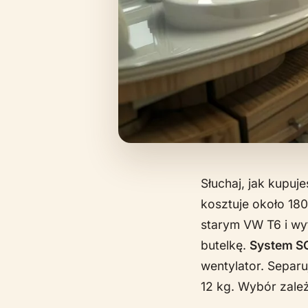
Słuchaj, jak kupu
kosztuje około 180
starym VW T6 i wy
butelkę.
System S
wentylator. Separu
12 kg. Wybór zależ