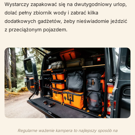
Wystarczy zapakować się na dwutygodniowy urlop,
dolać pełny zbiornik wody i zabrać kilka
dodatkowych gadżetów, żeby nieświadomie jeździć
z przeciążonym pojazdem.
Regularne ważenie kampera to najlepszy sposób na