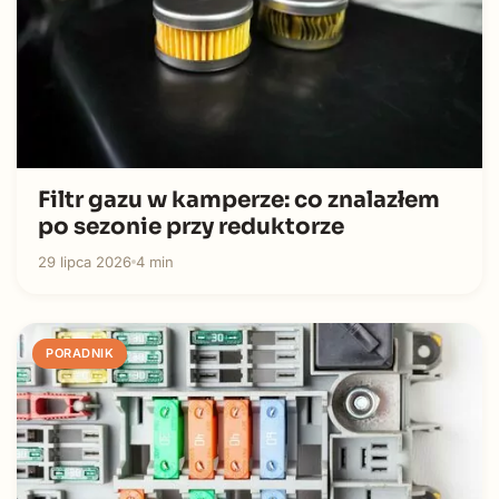
Filtr gazu w kamperze: co znalazłem
po sezonie przy reduktorze
29 lipca 2026
4 min
PORADNIK