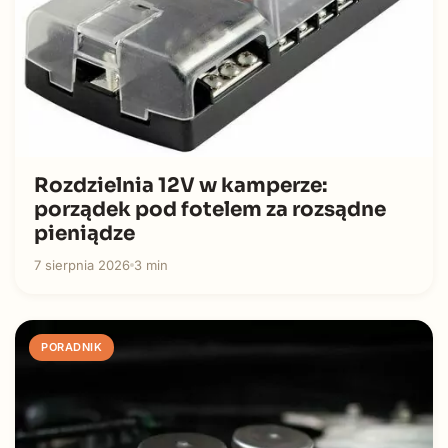
Rozdzielnia 12V w kamperze:
porządek pod fotelem za rozsądne
pieniądze
7 sierpnia 2026
3 min
PORADNIK