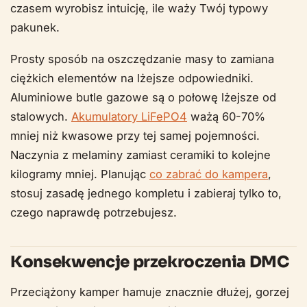
czasem wyrobisz intuicję, ile waży Twój typowy
pakunek.
Prosty sposób na oszczędzanie masy to zamiana
ciężkich elementów na lżejsze odpowiedniki.
Aluminiowe butle gazowe są o połowę lżejsze od
stalowych.
Akumulatory LiFePO4
ważą 60-70%
mniej niż kwasowe przy tej samej pojemności.
Naczynia z melaminy zamiast ceramiki to kolejne
kilogramy mniej. Planując
co zabrać do kampera
,
stosuj zasadę jednego kompletu i zabieraj tylko to,
czego naprawdę potrzebujesz.
Konsekwencje przekroczenia DMC
Przeciążony kamper hamuje znacznie dłużej, gorzej