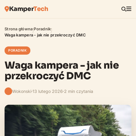
Kamper
Tech
Strona główna
Poradnik
/
/
Waga kampera - jak nie przekroczyć DMC
PORADNIK
Waga kampera - jak nie
przekroczyć DMC
Wokonski
13 lutego 2026
2 min czytania