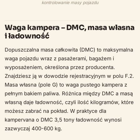
kontrolowanie masy pojazdu
Waga kampera – DMC, masa własna
i ładowność
Dopuszczalna masa całkowita (DMC) to maksymalna
waga pojazdu wraz z pasażerami, bagażem i
wyposażeniem, określona przez producenta.
Znajdziesz ją w dowodzie rejestracyjnym w polu F.2.
Masa własna (pole G) to waga pustego kampera z
pełnym bakiem paliwa. Różnica między DMC a masą
własną daje ładowność, czyli ilość kilogramów, które
możesz zabrać na pokład. W praktyce dla
kampervana o DMC 3,5 tony ładowność wynosi
zazwyczaj 400-600 kg.