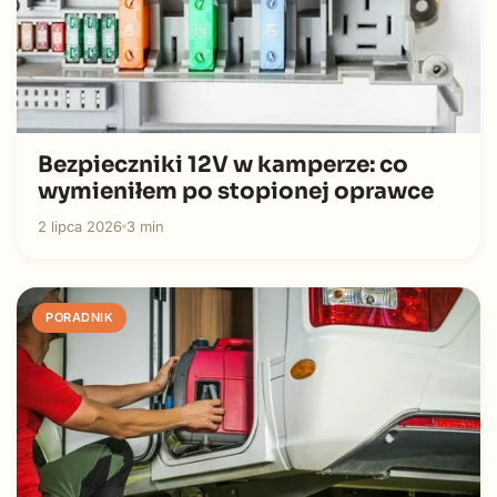
Bezpieczniki 12V w kamperze: co
wymieniłem po stopionej oprawce
2 lipca 2026
3 min
PORADNIK