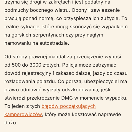
trzyma się drogi w zakrętach i jest podatny na
podmuchy bocznego wiatru. Opony i zawieszenie
pracują ponad normę, co przyspiesza ich zużycie. To
realne sytuacje, które mogą skończyć się wypadkiem
na górskich serpentynach czy przy nagłym
hamowaniu na autostradzie.
Od strony prawnej mandat za przeciążenie wynosi
od 500 do 3000 złotych. Policja może zatrzymać
dowód rejestracyjny i zakazać dalszej jazdy do czasu
rozładowania pojazdu. Co gorsza, ubezpieczyciel ma
prawo odmówić wypłaty odszkodowania, jeśli
stwierdzi przekroczenie DMC w momencie wypadku.
To jeden z tych
błędów początkujących
kamperowiczów
, który może kosztować naprawdę
dużo.