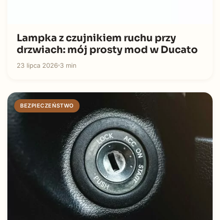
Lampka z czujnikiem ruchu przy
drzwiach: mój prosty mod w Ducato
23 lipca 2026
3 min
BEZPIECZEŃSTWO