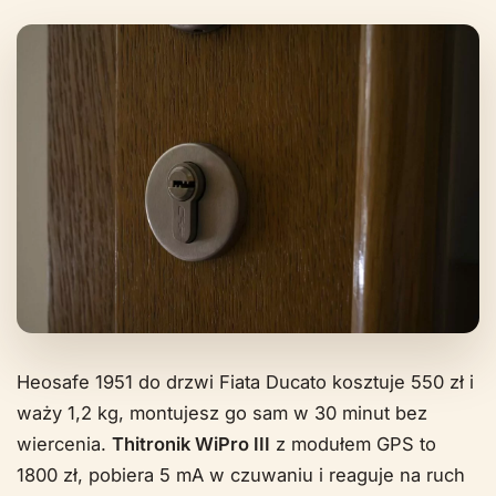
Heosafe 1951 do drzwi Fiata Ducato kosztuje 550 zł i
waży 1,2 kg, montujesz go sam w 30 minut bez
wiercenia.
Thitronik WiPro III
z modułem GPS to
1800 zł, pobiera 5 mA w czuwaniu i reaguje na ruch