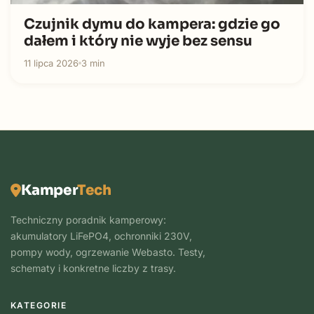
Czujnik dymu do kampera: gdzie go
dałem i który nie wyje bez sensu
11 lipca 2026
3 min
Kamper
Tech
Techniczny poradnik kamperowy:
akumulatory LiFePO4, ochronniki 230V,
pompy wody, ogrzewanie Webasto. Testy,
schematy i konkretne liczby z trasy.
KATEGORIE