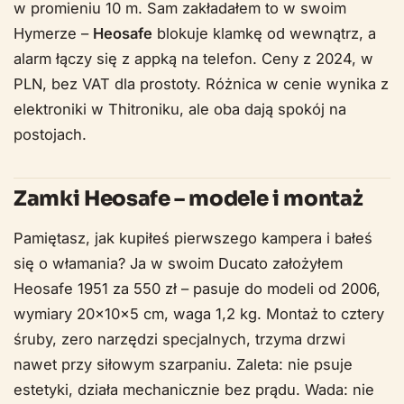
w promieniu 10 m. Sam zakładałem to w swoim
Hymerze –
Heosafe
blokuje klamkę od wewnątrz, a
alarm łączy się z appką na telefon. Ceny z 2024, w
PLN, bez VAT dla prostoty. Różnica w cenie wynika z
elektroniki w Thitroniku, ale oba dają spokój na
postojach.
Zamki Heosafe – modele i montaż
Pamiętasz, jak kupiłeś pierwszego kampera i bałeś
się o włamania? Ja w swoim Ducato założyłem
Heosafe 1951 za 550 zł – pasuje do modeli od 2006,
wymiary 20x10x5 cm, waga 1,2 kg. Montaż to cztery
śruby, zero narzędzi specjalnych, trzyma drzwi
nawet przy siłowym szarpaniu. Zaleta: nie psuje
estetyki, działa mechanicznie bez prądu. Wada: nie