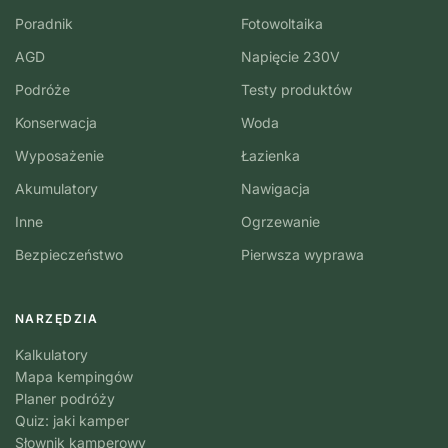
Poradnik
Fotowoltaika
AGD
Napięcie 230V
Podróże
Testy produktów
Konserwacja
Woda
Wyposażenie
Łazienka
Akumulatory
Nawigacja
Inne
Ogrzewanie
Bezpieczeństwo
Pierwsza wyprawa
NARZĘDZIA
Kalkulatory
Mapa kempingów
Planer podróży
Quiz: jaki kamper
Słownik kamperowy