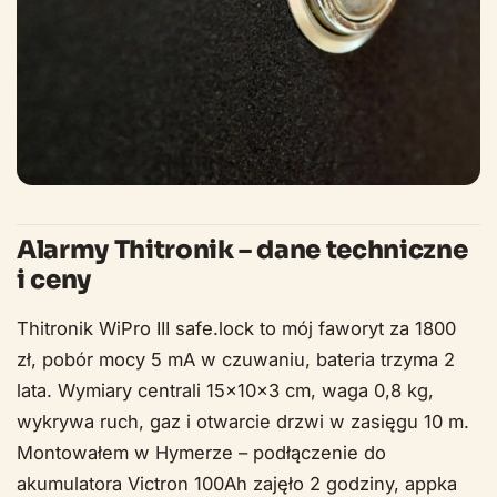
Alarmy Thitronik – dane techniczne
i ceny
Thitronik WiPro III safe.lock to mój faworyt za 1800
zł, pobór mocy 5 mA w czuwaniu, bateria trzyma 2
lata. Wymiary centrali 15x10x3 cm, waga 0,8 kg,
wykrywa ruch, gaz i otwarcie drzwi w zasięgu 10 m.
Montowałem w Hymerze – podłączenie do
akumulatora Victron 100Ah zajęło 2 godziny, appka