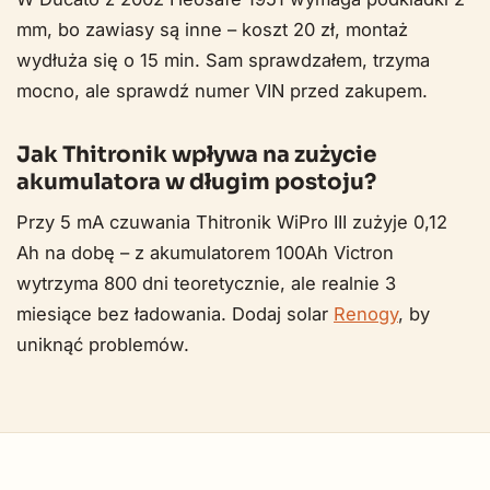
mm, bo zawiasy są inne – koszt 20 zł, montaż
wydłuża się o 15 min. Sam sprawdzałem, trzyma
mocno, ale sprawdź numer VIN przed zakupem.
Jak Thitronik wpływa na zużycie
akumulatora w długim postoju?
Przy 5 mA czuwania Thitronik WiPro III zużyje 0,12
Ah na dobę – z akumulatorem 100Ah Victron
wytrzyma 800 dni teoretycznie, ale realnie 3
miesiące bez ładowania. Dodaj solar
Renogy
, by
uniknąć problemów.