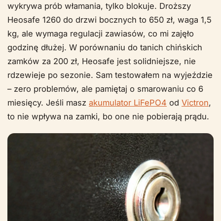
wykrywa prób włamania, tylko blokuje. Droższy
Heosafe 1260 do drzwi bocznych to 650 zł, waga 1,5
kg, ale wymaga regulacji zawiasów, co mi zajęło
godzinę dłużej. W porównaniu do tanich chińskich
zamków za 200 zł, Heosafe jest solidniejsze, nie
rdzewieje po sezonie. Sam testowałem na wyjeździe
– zero problemów, ale pamiętaj o smarowaniu co 6
miesięcy. Jeśli masz
akumulator LiFePO4
od
Victron
,
to nie wpływa na zamki, bo one nie pobierają prądu.