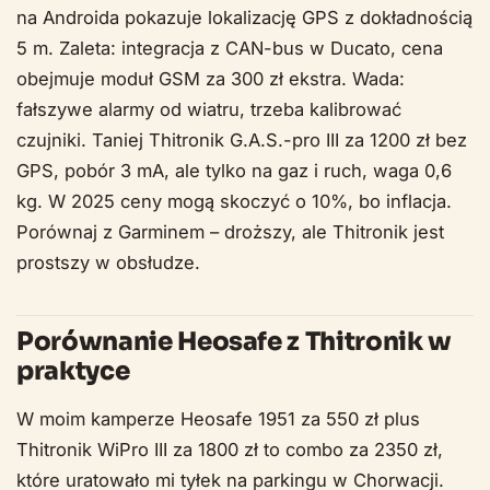
na Androida pokazuje lokalizację GPS z dokładnością
5 m. Zaleta: integracja z CAN-bus w Ducato, cena
obejmuje moduł GSM za 300 zł ekstra. Wada:
fałszywe alarmy od wiatru, trzeba kalibrować
czujniki. Taniej Thitronik G.A.S.-pro III za 1200 zł bez
GPS, pobór 3 mA, ale tylko na gaz i ruch, waga 0,6
kg. W 2025 ceny mogą skoczyć o 10%, bo inflacja.
Porównaj z Garminem – droższy, ale Thitronik jest
prostszy w obsłudze.
Porównanie Heosafe z Thitronik w
praktyce
W moim kamperze Heosafe 1951 za 550 zł plus
Thitronik WiPro III za 1800 zł to combo za 2350 zł,
które uratowało mi tyłek na parkingu w Chorwacji.