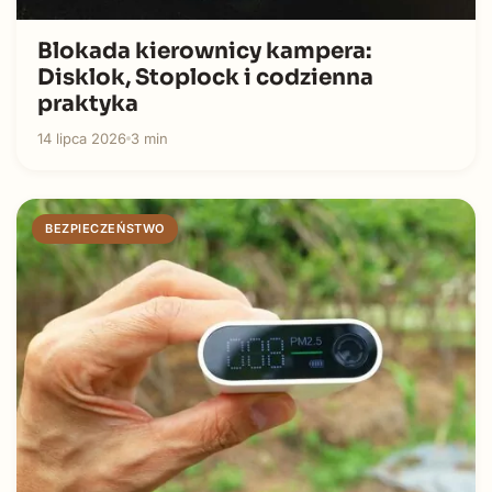
Blokada kierownicy kampera:
Disklok, Stoplock i codzienna
praktyka
14 lipca 2026
3 min
BEZPIECZEŃSTWO