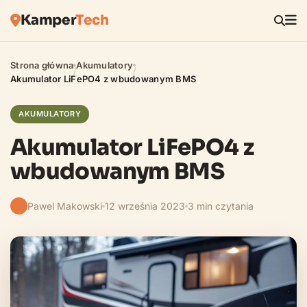
Kamper
Tech
Strona główna
Akumulatory
/
/
Akumulator LiFePO4 z wbudowanym BMS
AKUMULATORY
Akumulator LiFePO4 z
wbudowanym BMS
Pawel Makowski
12 września 2023
3 min czytania