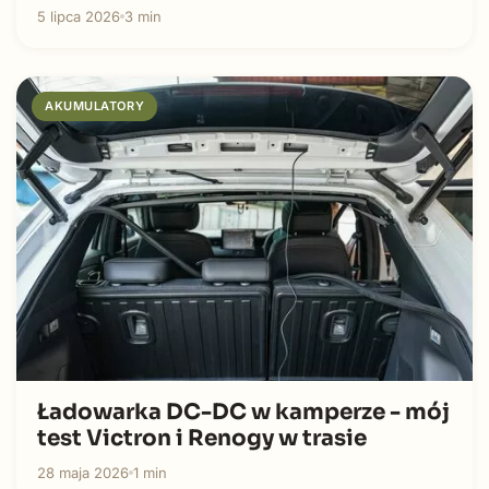
5 lipca 2026
3 min
AKUMULATORY
Ładowarka DC-DC w kamperze - mój
test Victron i Renogy w trasie
28 maja 2026
1 min