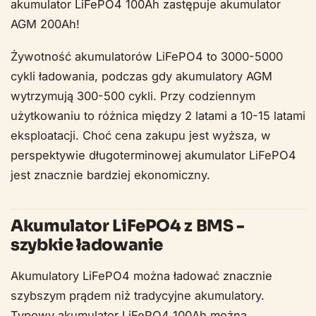
akumulator LiFePO4 100Ah zastępuje akumulator
AGM 200Ah!
Żywotność akumulatorów LiFePO4 to 3000-5000
cykli ładowania, podczas gdy akumulatory AGM
wytrzymują 300-500 cykli. Przy codziennym
użytkowaniu to różnica między 2 latami a 10-15 latami
eksploatacji. Choć cena zakupu jest wyższa, w
perspektywie długoterminowej akumulator LiFePO4
jest znacznie bardziej ekonomiczny.
Akumulator LiFePO4 z BMS -
szybkie ładowanie
Akumulatory LiFePO4 można ładować znacznie
szybszym prądem niż tradycyjne akumulatory.
Typowy akumulator LiFePO4 100Ah można