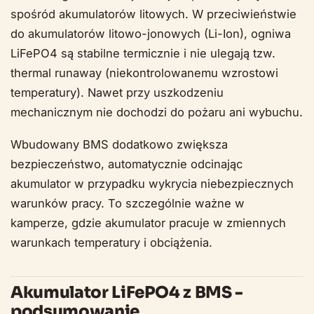
spośród akumulatorów litowych. W przeciwieństwie
do akumulatorów litowo-jonowych (Li-Ion), ogniwa
LiFePO4 są stabilne termicznie i nie ulegają tzw.
thermal runaway (niekontrolowanemu wzrostowi
temperatury). Nawet przy uszkodzeniu
mechanicznym nie dochodzi do pożaru ani wybuchu.
Wbudowany BMS dodatkowo zwiększa
bezpieczeństwo, automatycznie odcinając
akumulator w przypadku wykrycia niebezpiecznych
warunków pracy. To szczególnie ważne w
kamperze, gdzie akumulator pracuje w zmiennych
warunkach temperatury i obciążenia.
Akumulator LiFePO4 z BMS -
podsumowanie