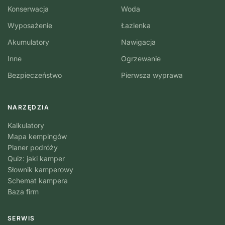
Konserwacja
Woda
Wyposażenie
Łazienka
Akumulatory
Nawigacja
Inne
Ogrzewanie
Bezpieczeństwo
Pierwsza wyprawa
NARZĘDZIA
Kalkulatory
Mapa kempingów
Planer podróży
Quiz: jaki kamper
Słownik kamperowy
Schemat kampera
Baza firm
SERWIS