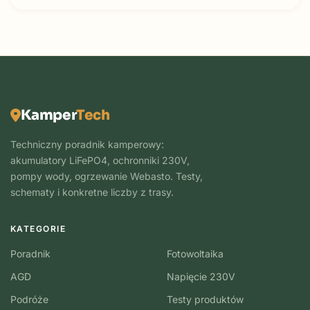
Kamper
Tech
Techniczny poradnik kamperowy:
akumulatory LiFePO4, ochronniki 230V,
pompy wody, ogrzewanie Webasto. Testy,
schematy i konkretne liczby z trasy.
KATEGORIE
Poradnik
Fotowoltaika
AGD
Napięcie 230V
Podróże
Testy produktów