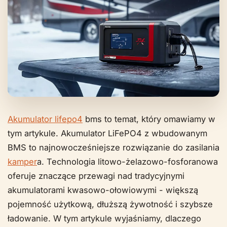
Akumulator lifepo4
bms to temat, który omawiamy w
tym artykule. Akumulator LiFePO4 z wbudowanym
BMS to najnowocześniejsze rozwiązanie do zasilania
kamper
a. Technologia litowo-żelazowo-fosforanowa
oferuje znaczące przewagi nad tradycyjnymi
akumulatorami kwasowo-ołowiowymi - większą
pojemność użytkową, dłuższą żywotność i szybsze
ładowanie. W tym artykule wyjaśniamy, dlaczego