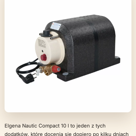
Elgena Nautic Compact 10 l to jeden z tych
dodatków, które docenia się dopiero po kilku dniach