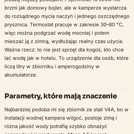
brzmi jak domowy bojler, ale w kamperze wystarcza
do rozsądnego mycia naczyń i jednego oszczędnego
prysznica. Termostat pracuje w zakresie 30–80 °C,
więc można podgrzać wodę mocniej i potem
mieszać ją z zimną, wydłużając realny czas użycia.
Ważna rzecz: to nie jest sprzęt dla kogoś, kto chce
lać wodę jak w hotelu. To urządzenie dla osób, które
liczą litry w zbiorniku i amperogodziny w
akumulatorze.
Parametry, które mają znaczenie
Najbardziej podoba mi się zbiornik ze stali V4A, bo w
instalacji wodnej kampera wilgoć, postoje zimą i
różna jakość wody potrafią szybko obnażyć