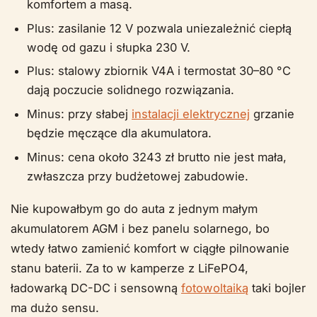
komfortem a masą.
Plus: zasilanie 12 V pozwala uniezależnić ciepłą
wodę od gazu i słupka 230 V.
Plus: stalowy zbiornik V4A i termostat 30–80 °C
dają poczucie solidnego rozwiązania.
Minus: przy słabej
instalacji elektrycznej
grzanie
będzie męczące dla akumulatora.
Minus: cena około 3243 zł brutto nie jest mała,
zwłaszcza przy budżetowej zabudowie.
Nie kupowałbym go do auta z jednym małym
akumulatorem AGM i bez panelu solarnego, bo
wtedy łatwo zamienić komfort w ciągłe pilnowanie
stanu baterii. Za to w kamperze z LiFePO4,
ładowarką DC-DC i sensowną
fotowoltaiką
taki bojler
ma dużo sensu.