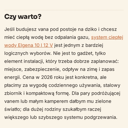
Czy warto?
Jeśli budujesz vana pod postoje na dziko i chcesz
mieć ciepłą wodę bez odpalania gazu,
system ciepłej
wody Elgena 10 l 12 V
jest jednym z bardziej
logicznych wyborów. Nie jest to gadżet, tylko
element instalacji, który trzeba dobrze zaplanować:
miejsce, zabezpieczenie, odpływ na zimę i zapas
energii. Cena w 2026 roku jest konkretna, ale
płacimy za wygodę codziennego używania, stalowy
zbiornik i kompaktową formę. Dla pary podróżującej
vanem lub małym kamperem dałbym mu zielone
światło; dla dużej rodziny szukałbym raczej
większego lub szybszego systemu podgrzewania.