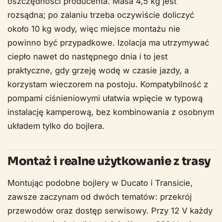
oszczędności producenta. Masa 4,5 kg jest
rozsądna; po zalaniu trzeba oczywiście doliczyć
około 10 kg wody, więc miejsce montażu nie
powinno być przypadkowe. Izolacja ma utrzymywać
ciepło nawet do następnego dnia i to jest
praktyczne, gdy grzeję wodę w czasie jazdy, a
korzystam wieczorem na postoju. Kompatybilność z
pompami ciśnieniowymi ułatwia wpięcie w typową
instalację kamperową, bez kombinowania z osobnym
układem tylko do bojlera.
Montaż i realne użytkowanie z trasy
Montując podobne bojlery w Ducato i Transicie,
zawsze zaczynam od dwóch tematów: przekrój
przewodów oraz dostęp serwisowy. Przy 12 V każdy