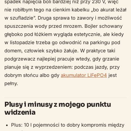
spadek napięcia boli bardziej niż przy 230 V, więc
nie robiłbym tego na cienkim kabelku „bo akurat leżał
w szufladzie”. Druga sprawa to zawory i możliwość
spuszczenia wody przed mrozem. Bojler schowany
głęboko pod łóżkiem wygląda estetycznie, ale kiedy
w listopadzie trzeba go odwodnić na parkingu pod
domem, człowiek szybko żałuje. W praktyce taki
podgrzewacz najlepiej pracuje wtedy, gdy grzanie
planuje się z wyprzedzeniem: podczas jazdy, przy
dobrym słońcu albo gdy
akumulator LiFePO4
jest
pełny.
Plusy i minusy z mojego punktu
widzenia
Plus: 10 l pojemności to dobry kompromis między