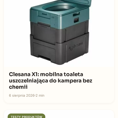
Clesana X1: mobilna toaleta
uszczelniająca do kampera bez
chemii
6 sierpnia 2026
2 min
TESTY PRODUKTÓW