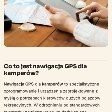
Co to jest nawigacja GPS dla
kamperów?
Nawigacja GPS
dla
kamperów
to specjalistyczne
oprogramowanie i urządzenia zaprojektowane z
myślą o potrzebach kierowców dużych pojazdów
rekreacyjnych. W odróżnieniu od standardowych
systemów nawigacyjnych, te dedykowane