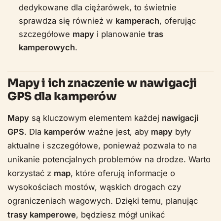
dedykowane dla ciężarówek, to świetnie
sprawdza się również w
kamperach
, oferując
szczegółowe
mapy
i planowanie
tras
kamperowych
.
Mapy i ich znaczenie w nawigacji
GPS dla kamperów
Mapy
są kluczowym elementem każdej
nawigacji
GPS
. Dla
kamperów
ważne jest, aby
mapy
były
aktualne i szczegółowe, ponieważ pozwala to na
unikanie potencjalnych problemów na drodze. Warto
korzystać z
map
, które oferują informacje o
wysokościach mostów, wąskich drogach czy
ograniczeniach wagowych. Dzięki temu, planując
trasy kamperowe
, będziesz mógł unikać