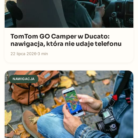
TomTom GO Camper w Ducato:
nawigacja, która nie udaje telefonu
22 lipca 2026
3 min
NAWIGACJA