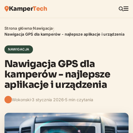
Kamper
Tech
Strona główna
Nawigacja
/
/
Nawigacja GPS dla kamperów - najlepsze aplikacje i urządzenia
NAWIGACJA
Nawigacja GPS dla
kamperów - najlepsze
aplikacje i urządzenia
Wokonski
3 stycznia 2026
5 min czytania