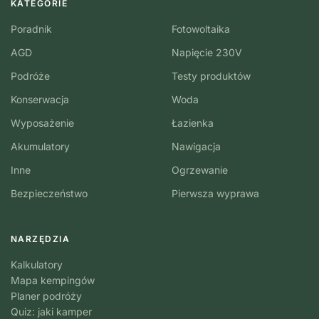
KATEGORIE
Poradnik
Fotowoltaika
AGD
Napięcie 230V
Podróże
Testy produktów
Konserwacja
Woda
Wyposażenie
Łazienka
Akumulatory
Nawigacja
Inne
Ogrzewanie
Bezpieczeństwo
Pierwsza wyprawa
NARZĘDZIA
Kalkulatory
Mapa kempingów
Planer podróży
Quiz: jaki kamper