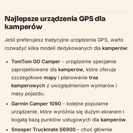
Najlepsze urządzenia GPS dla
kamperów
Jeśli preferujesz tradycyjne urządzenia GPS, warto
rozważyć kilka modeli dedykowanych dla
kamperów
:
TomTom GO Camper
- urządzenie specjalnie
zaprojektowane dla
kamperów
, które oferuje
szczegółowe
mapy
i planowanie
tras
kamperowych
z uwzględnieniem wymiarów i
masy pojazdu.
Garmin Camper 1090
- kolejne popularne
urządzenie, które wyróżnia się dużym ekranem i
bogatą bazą punktów usługowych dla
kamperów
.
Snooper Truckmate S6900
- choć głównie