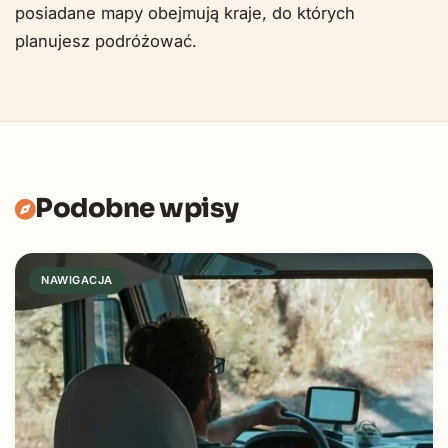
posiadane mapy obejmują kraje, do których
planujesz podróżować.
Podobne wpisy
NAWIGACJA