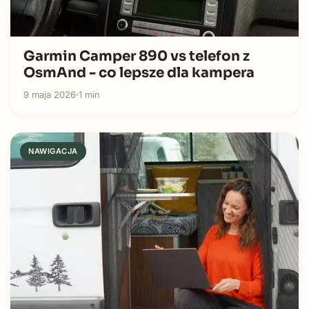
Garmin Camper 890 vs telefon z
OsmAnd - co lepsze dla kampera
9 maja 2026
1 min
NAWIGACJA