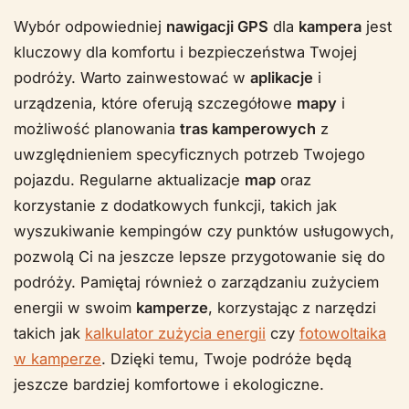
Wybór odpowiedniej
nawigacji GPS
dla
kampera
jest
kluczowy dla komfortu i bezpieczeństwa Twojej
podróży. Warto zainwestować w
aplikacje
i
urządzenia, które oferują szczegółowe
mapy
i
możliwość planowania
tras kamperowych
z
uwzględnieniem specyficznych potrzeb Twojego
pojazdu. Regularne aktualizacje
map
oraz
korzystanie z dodatkowych funkcji, takich jak
wyszukiwanie kempingów czy punktów usługowych,
pozwolą Ci na jeszcze lepsze przygotowanie się do
podróży. Pamiętaj również o zarządzaniu zużyciem
energii w swoim
kamperze
, korzystając z narzędzi
takich jak
kalkulator zużycia energii
czy
fotowoltaika
w kamperze
. Dzięki temu, Twoje podróże będą
jeszcze bardziej komfortowe i ekologiczne.