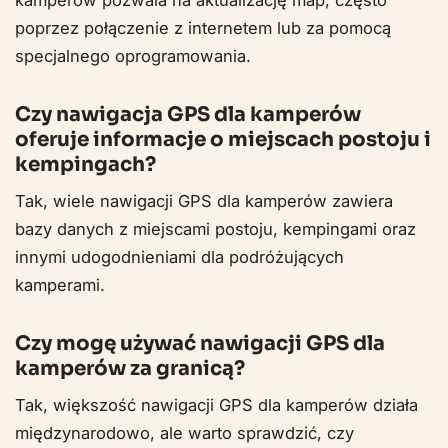
kamperów pozwala na aktualizację map, często
poprzez połączenie z internetem lub za pomocą
specjalnego oprogramowania.
Czy nawigacja GPS dla kamperów
oferuje informacje o miejscach postoju i
kempingach?
Tak, wiele nawigacji GPS dla kamperów zawiera
bazy danych z miejscami postoju, kempingami oraz
innymi udogodnieniami dla podróżujących
kamperami.
Czy mogę używać nawigacji GPS dla
kamperów za granicą?
Tak, większość nawigacji GPS dla kamperów działa
międzynarodowo, ale warto sprawdzić, czy