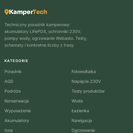
Kamper
Tech
Techniczny poradnik kamperowy:
akumulatory LiFePO4, ochronniki 230V,
pompy wody, ogrzewanie Webasto. Testy,
schematy i konkretne liczby z trasy.
KATEGORIE
Poradnik
Fotowoltaika
AGD
Napięcie 230V
Podróże
Testy produktów
Konserwacja
Woda
Wyposażenie
Łazienka
Akumulatory
Nawigacja
Inne
Ogrzewanie