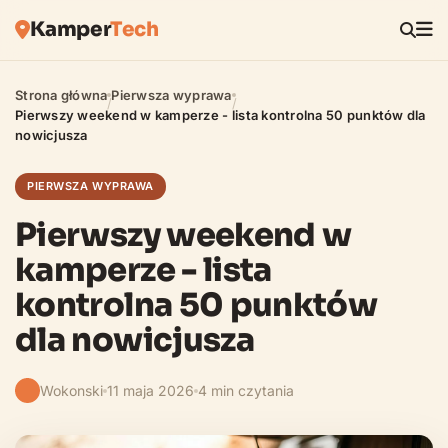
Kamper
Tech
Strona główna
Pierwsza wyprawa
/
/
Pierwszy weekend w kamperze - lista kontrolna 50 punktów dla
nowicjusza
PIERWSZA WYPRAWA
Pierwszy weekend w
kamperze - lista
kontrolna 50 punktów
dla nowicjusza
Wokonski
11 maja 2026
4 min czytania