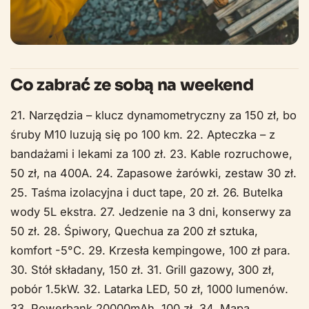
Co zabrać ze sobą na weekend
21. Narzędzia – klucz dynamometryczny za 150 zł, bo
śruby M10 luzują się po 100 km. 22. Apteczka – z
bandażami i lekami za 100 zł. 23. Kable rozruchowe,
50 zł, na 400A. 24. Zapasowe żarówki, zestaw 30 zł.
25. Taśma izolacyjna i duct tape, 20 zł. 26. Butelka
wody 5L ekstra. 27. Jedzenie na 3 dni, konserwy za
50 zł. 28. Śpiwory, Quechua za 200 zł sztuka,
komfort -5°C. 29. Krzesła kempingowe, 100 zł para.
30. Stół składany, 150 zł. 31. Grill gazowy, 300 zł,
pobór 1.5kW. 32. Latarka LED, 50 zł, 1000 lumenów.
33. Powerbank 20000mAh, 100 zł. 34. Mapa