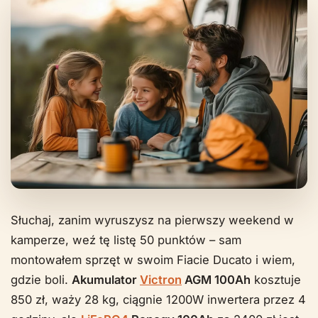
Słuchaj, zanim wyruszysz na pierwszy weekend w
kamperze, weź tę listę 50 punktów – sam
montowałem sprzęt w swoim Fiacie Ducato i wiem,
gdzie boli.
Akumulator
Victron
AGM 100Ah
kosztuje
850 zł, waży 28 kg, ciągnie 1200W inwertera przez 4