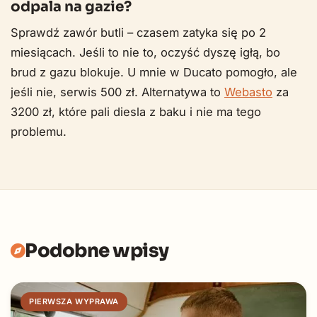
odpala na gazie?
Sprawdź zawór butli – czasem zatyka się po 2
miesiącach. Jeśli to nie to, oczyść dyszę igłą, bo
brud z gazu blokuje. U mnie w Ducato pomogło, ale
jeśli nie, serwis 500 zł. Alternatywa to
Webasto
za
3200 zł, które pali diesla z baku i nie ma tego
problemu.
Podobne wpisy
PIERWSZA WYPRAWA