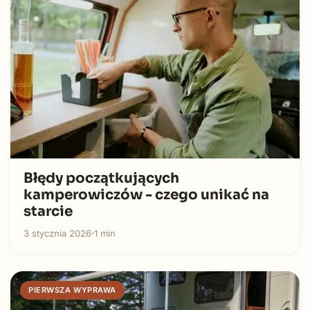
Błędy początkujących
kamperowiczów - czego unikać na
starcie
3 stycznia 2026
1 min
PIERWSZA WYPRAWA