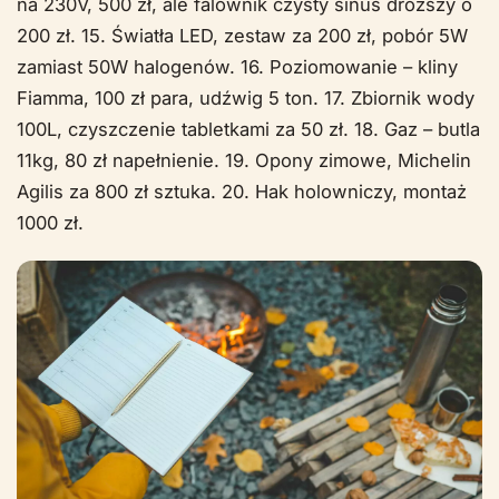
na 230V, 500 zł, ale falownik czysty sinus droższy o
200 zł. 15. Światła LED, zestaw za 200 zł, pobór 5W
zamiast 50W halogenów. 16. Poziomowanie – kliny
Fiamma, 100 zł para, udźwig 5 ton. 17. Zbiornik wody
100L, czyszczenie tabletkami za 50 zł. 18. Gaz – butla
11kg, 80 zł napełnienie. 19. Opony zimowe, Michelin
Agilis za 800 zł sztuka. 20. Hak holowniczy, montaż
1000 zł.