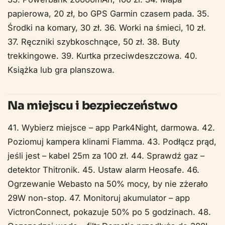
papierowa, 20 zł, bo GPS Garmin czasem pada. 35.
Środki na komary, 30 zł. 36. Worki na śmieci, 10 zł.
37. Ręczniki szybkoschnące, 50 zł. 38. Buty
trekkingowe. 39. Kurtka przeciwdeszczowa. 40.
Książka lub gra planszowa.
Na miejscu i bezpieczeństwo
41. Wybierz miejsce – app Park4Night, darmowa. 42.
Poziomuj kampera klinami Fiamma. 43. Podłącz prąd,
jeśli jest – kabel 25m za 100 zł. 44. Sprawdź gaz –
detektor Thitronik. 45. Ustaw alarm Heosafe. 46.
Ogrzewanie Webasto na 50% mocy, by nie zżerało
29W non-stop. 47. Monitoruj akumulator – app
VictronConnect, pokazuje 50% po 5 godzinach. 48.