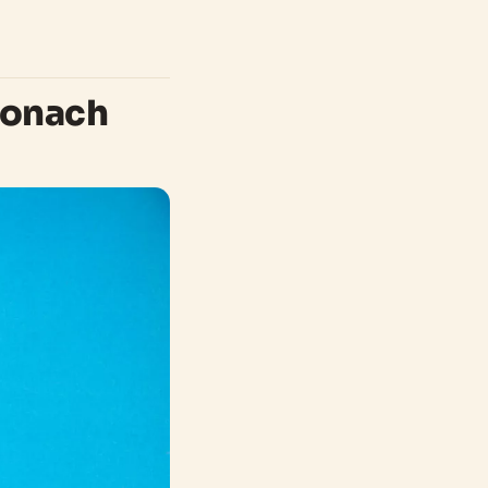
zonach