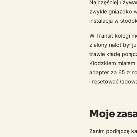
Najczęściej używa
zwykłe gniazdko w 
instalacja w stodol
W Transit kolegi 
zielony nalot był 
trawie kładę połąc
Kłodzkiem miałem 
adapter za 65 zł r
i resetować ładow
Moje zasa
Zanim podłączę kam