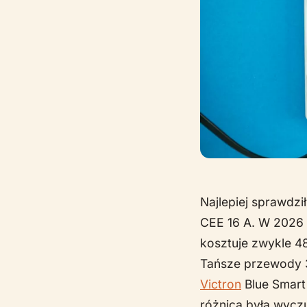
Najlepiej sprawdz
CEE 16 A. W 2026 
kosztuje zwykle 48
Tańsze przewody 3
Victron
Blue Smart 
różnica była wyczu