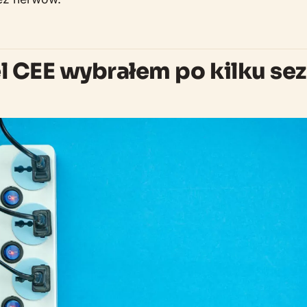
l CEE wybrałem po kilku se