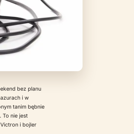
eekend bez planu
Mazurach i w
ionym tanim bębnie
To nie jest
Victron i bojler