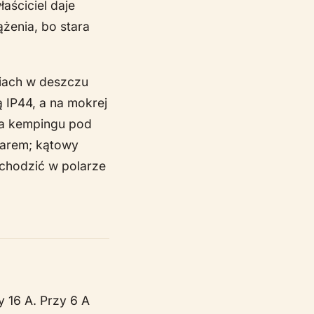
aściciel daje
ążenia, bo stara
niach w deszczu
ą IP44, a na mokrej
 Na kempingu pod
żarem; kątowy
ychodzić w polarze
 16 A. Przy 6 A